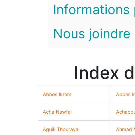
Informations 
Nous joindre
Index d
Abbes Ikram
Abbes In
Acha Nawfal
Achabou
Aguili Thouraya
Ahmad 