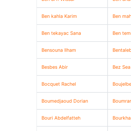
Ben kahla Karim
Ben mah
Ben tekayac Sana
Ben tem
Bensouna Ilham
Bentale
Besbes Abir
Bez Sea
Bocquet Rachel
Boujelb
Boumedjaoud Dorian
Boumrar
Bouri Abdelfatteh
Bourkha 