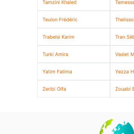
Tamzini Khaled
Temesse
Teulon Frédéric
Theliss
Trabelsi Karim
Tran Sé
Turki Amira
Vaslet M
Yatim Fatima
Yezza H
Zeribi Olfa
Zouabi 