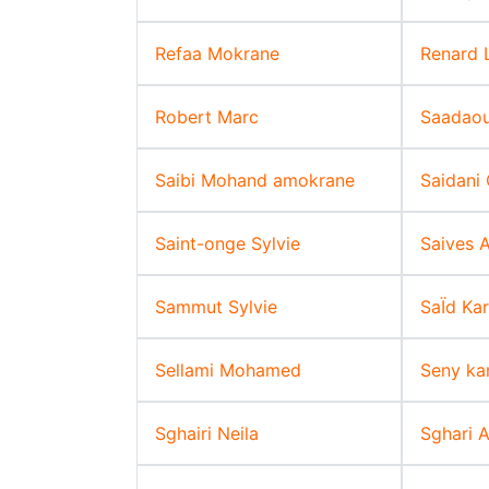
Refaa Mokrane
Renard 
Robert Marc
Saadaou
Saibi Mohand amokrane
Saidani 
Saint-onge Sylvie
Saives 
Sammut Sylvie
SaÏd Ka
Sellami Mohamed
Seny ka
Sghairi Neila
Sghari 