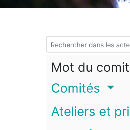
Mot du comit
Comités
Ateliers et pr