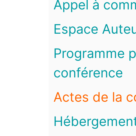
Appel à com
Espace Auteu
Programme pr
conférence
Actes de la 
Hébergemen