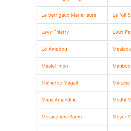
Le berrigaud Marie-laure
Le foll 
Levy Thierry
Loux Pa
Lô Amadou
Maalaou
Maalel Imen
Mahboob
Malherbe Magali
Maltese 
Maus Amandine
Medhi Mi
Messeghem Karim
Meyer V