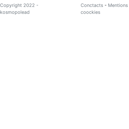
Copyright 2022 -
Conctacts
-
Mentions
kosmopolead
coockies