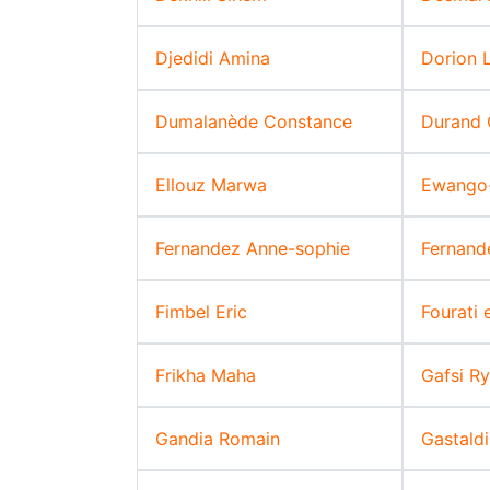
Djedidi Amina
Dorion 
Dumalanède Constance
Durand 
Ellouz Marwa
Ewango-
Fernandez Anne-sophie
Fernand
Fimbel Eric
Fourati
Frikha Maha
Gafsi R
Gandia Romain
Gastaldi