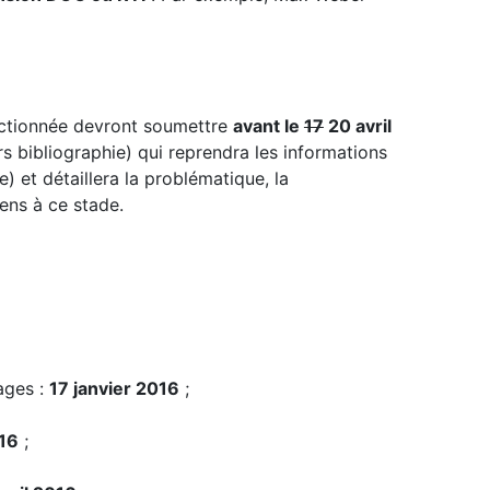
lectionnée devront soumettre
avant le
17
20 avril
bibliographie) qui reprendra les informations
 et détaillera la problématique, la
ens à ce stade.
ages :
17 janvier 2016
;
016
;