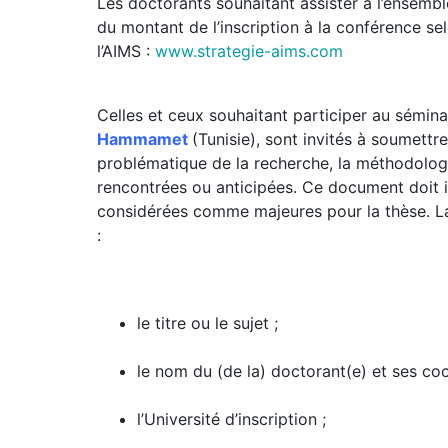
Les doctorants souhaitant assister à l’ensembl
du montant de l’inscription à la conférence sel
l’AIMS :
www.strategie-aims.com
Celles et ceux souhaitant participer au séminai
Hammamet
(Tunisie), sont invités à soumet
problématique de la recherche, la méthodologie,
rencontrées ou anticipées. Ce document doit 
considérées comme majeures pour la thèse. 
:
le titre ou le sujet ;
le nom du (de la) doctorant(e) et ses coo
l’Université d’inscription ;