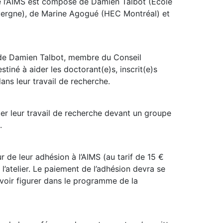
 l’AIMS est composé de Damien Talbot (Ecole
vergne), de Marine Agogué (HEC Montréal) et
té de Damien Talbot, membre du Conseil
tiné à aider les doctorant(e)s, inscrit(e)s
ns leur travail de recherche.
ter leur travail de recherche devant un groupe
.
r de leur adhésion à l’AIMS (au tarif de 15 €
l’atelier. Le paiement de l’adhésion devra se
voir figurer dans le programme de la