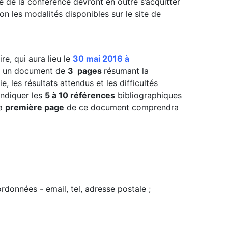
e de la conférence devront en outre s’acquitter
on les modalités disponibles sur le site de
re, qui aura lieu le
30 mai 2016 à
tre un document de
3 pages
résumant la
 les résultats attendus et les difficultés
indiquer les
5 à 10 références
bibliographiques
La
première page
de ce document comprendra
rdonnées - email, tel, adresse postale ;