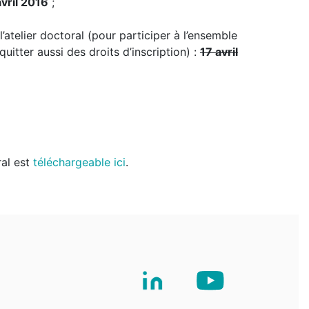
vril 2016
;
’atelier doctoral (pour participer à l’ensemble
quitter aussi des droits d’inscription) :
17 avril
ral est
téléchargeable ici
.