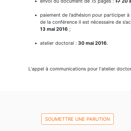
envoi du document de 15 pages :
17
20 a
paiement de l’adhésion pour participer à l
de la conférence il est nécessaire de s’ac
13 mai 2016
;
atelier doctoral :
30 mai 2016
.
L'appel à communications pour l'atelier docto
SOUMETTRE UNE PARUTION