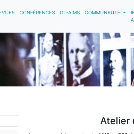
nt)
EVUES
CONFÉRENCES
GT-AIMS
COMMUNAUTÉ
I
A
Atelier