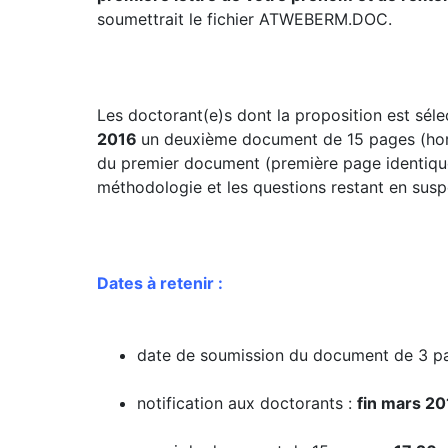
soumettrait le fichier ATWEBERM.DOC.
Les doctorant(e)s dont la proposition est sé
2016
un deuxième document de 15 pages (hors 
du premier document (première page identique)
méthodologie et les questions restant en susp
Dates à retenir :
date de soumission du document de 3 p
notification aux doctorants :
fin mars 2