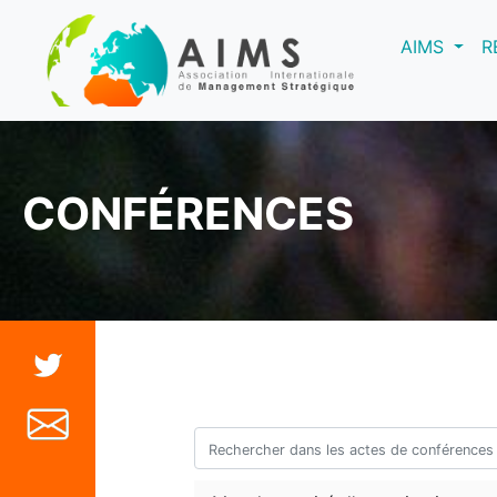
(curre
AIMS
R
CONFÉRENCES