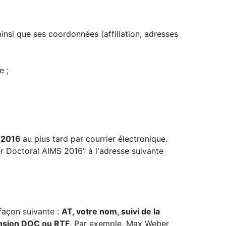
ainsi que ses coordonnées (affiliation, adresses
e ;
r 2016
au plus tard par courrier électronique.
er Doctoral AIMS 2016" à l'adresse suivante
façon suivante :
AT, votre nom, suivi de la
ension DOC ou RTF
. Par exemple, Max Weber