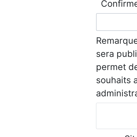
Confirme
Remarque
sera publ
permet de
souhaits 
administra