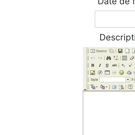
Date de f
Descript