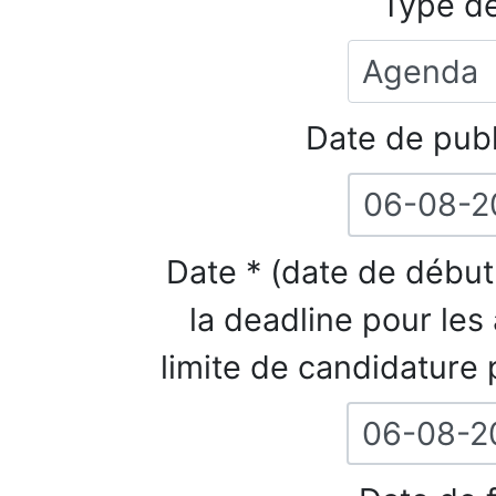
Type de
Date de publ
Date * (date de début
la deadline pour les
limite de candidature p