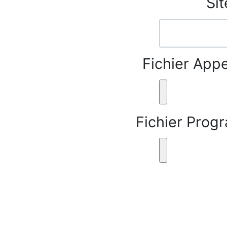
Sit
Fichier App
Fichier Prog