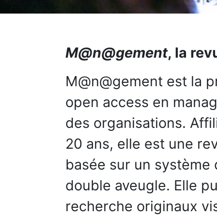
M@n@gement
, la re
M@n@gement est la pr
open access en manage
des organisations. Affi
20 ans, elle est une re
basée sur un système d
double aveugle. Elle pu
recherche originaux vis