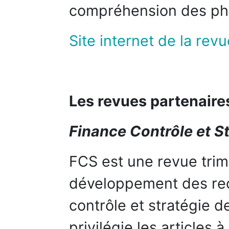
compréhension des ph
Site internet de la revu
Les revues partenaires
Finance Contrôle et S
FCS est une revue trime
développement des rec
contrôle et stratégie d
privilégie les articles 