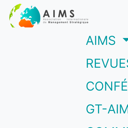
(c
AIMS
REVUE
CONFÉ
GT-AI