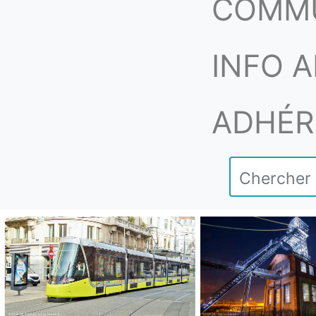
COMM
INFO A
ADHÉR