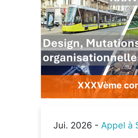
XXXVème conf
Jui. 2026 -
Appel à 