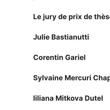
Le jury de prix de th
Julie Bastianutti
Corentin Gariel
Sylvaine Mercuri Cha
liliana Mitkova Dutel