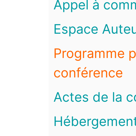
Appel à com
Espace Auteu
Programme pr
conférence
Actes de la 
Hébergemen