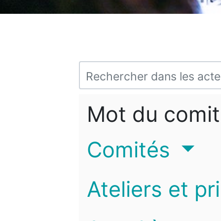
Mot du comit
Comités
Ateliers et pr