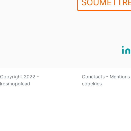
SOUMETTRE
Copyright 2022 -
Conctacts
-
Mentions
kosmopolead
coockies