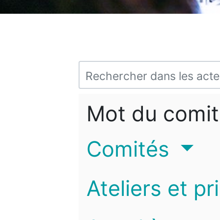
Mot du comit
Comités
Ateliers et pr