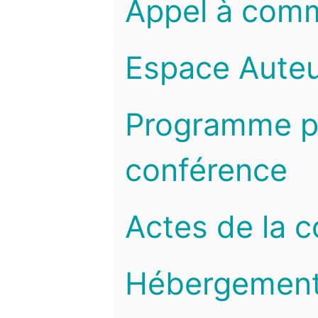
Appel à com
Espace Auteu
Programme pr
conférence
Actes de la 
Hébergemen