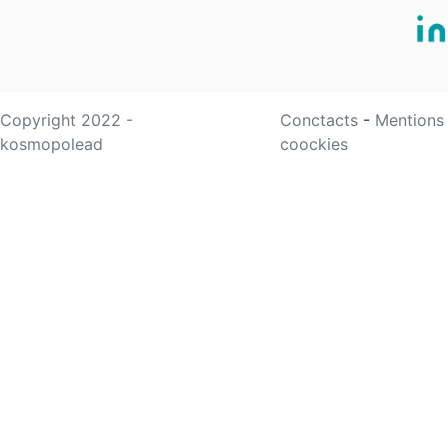
Copyright 2022 -
Conctacts
-
Mentions
kosmopolead
coockies