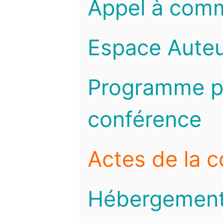
Appel à com
Espace Auteu
Programme pr
conférence
Actes de la 
Hébergemen