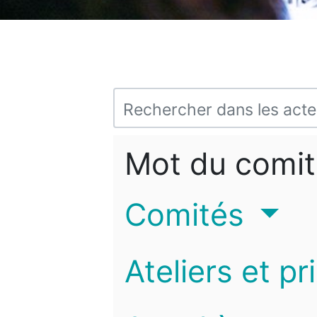
Mot du comit
Comités
Ateliers et pr