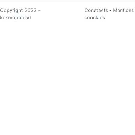
Copyright 2022 -
Conctacts
-
Mentions
kosmopolead
coockies