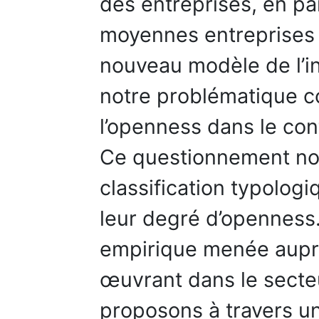
des entreprises, en par
moyennes entreprises 
nouveau modèle de l’in
notre problématique co
l’openness dans le co
Ce questionnement nou
classification typolog
leur degré d’openness.
empirique menée aupr
œuvrant dans le secte
proposons à travers un