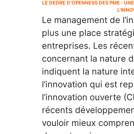
LE DEDRE D’OPENNESS DES PME : UN
L’INN
Le management de l’in
plus une place stratég
entreprises. Les réce
concernant la nature d
indiquent la nature int
l’innovation qui est r
l’innovation ouverte 
récents développemen
vouloir mieux comprend