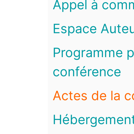
Appel à com
Espace Auteu
Programme pr
conférence
Actes de la 
Hébergemen