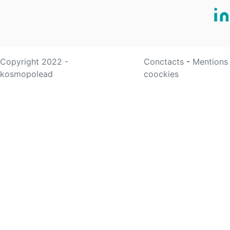
Copyright 2022 -
Conctacts
-
Mentions
kosmopolead
coockies