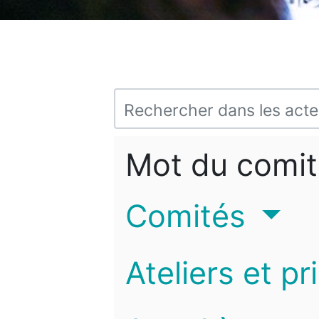
Mot du comit
Comités
Ateliers et pr