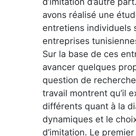
d’imitation d’autre par
avons réalisé une étud
entretiens individuels
entreprises tunisiennes
Sur la base de ces ent
avancer quelques prop
question de recherche.
travail montrent qu’il
différents quant à la d
dynamiques et le choix
d’imitation. Le premie