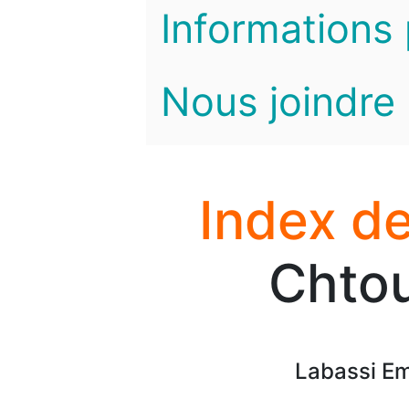
Informations 
Nous joindre
Index de
Chtou
Labassi Em