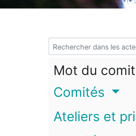
Mot du comit
Comités
Ateliers et pr