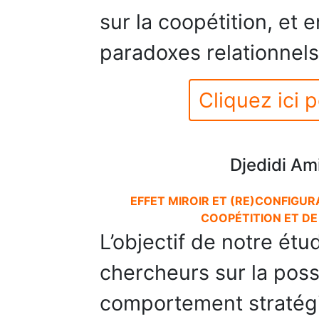
sur la coopétition, et e
paradoxes relationnels
Cliquez ici p
Djedidi Am
EFFET MIROIR ET (RE)CONFIGUR
COOPÉTITION ET DE
L’objectif de notre étud
chercheurs sur la possi
comportement stratégi