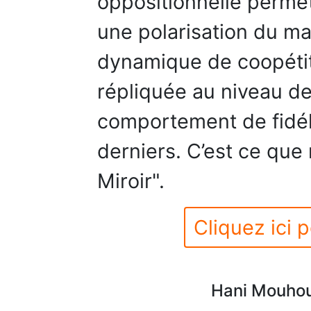
oppositionnelle permet
une polarisation du ma
dynamique de coopétiti
répliquée au niveau 
comportement de fidél
derniers. C’est ce que 
Miroir".
Cliquez ici p
Hani Mouhou