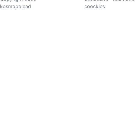
kosmopolead
coockies