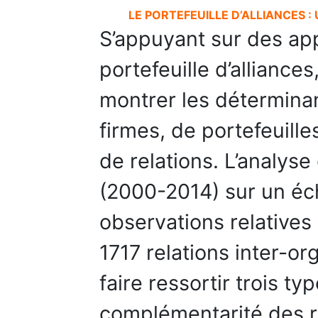
LE PORTEFEUILLE D’ALLIANCES 
S’appuyant sur des ap
portefeuille d’alliance
montrer les déterminan
firmes, de portefeuille
de relations. L’analyse
(2000-2014) sur un éch
observations relatives 
1717 relations inter-or
faire ressortir trois ty
complémentarité des r