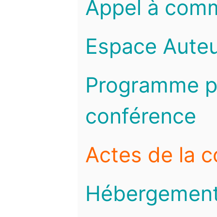
Appel à com
Espace Auteu
Programme pr
conférence
Actes de la 
Hébergemen