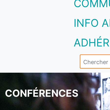
COMM
INFO A
ADHÉR
CONFÉRENCES