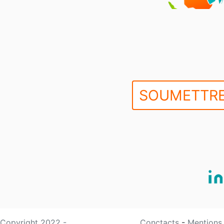
SOUMETTRE
Copyright 2022 -
Conctacts
-
Mentions