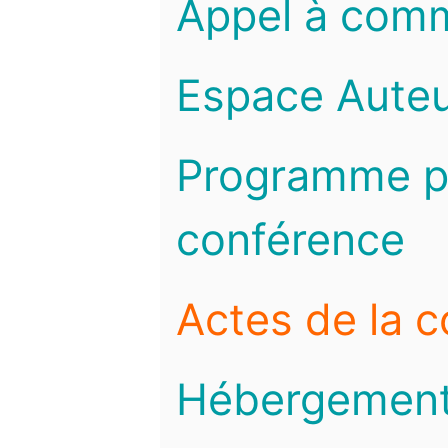
Appel à com
Espace Auteu
Programme pr
conférence
Actes de la 
Hébergemen