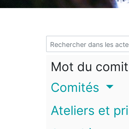
Mot du comit
Comités
Ateliers et pr