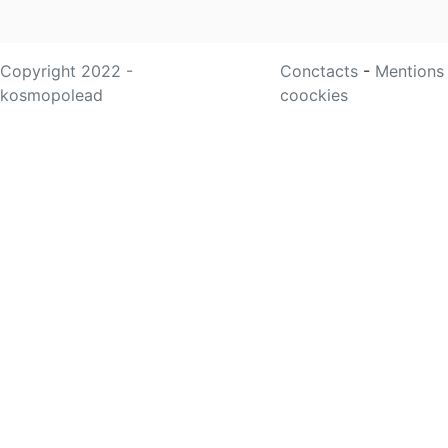
Copyright 2022 -
Conctacts
-
Mentions
kosmopolead
coockies