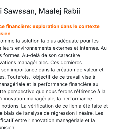
 Sawssan, Maalej Rabii
e financière: exploration dans le contexte
isien
comme la solution la plus adéquate pour les
e leurs environnements externes et internes. Au
urs formes. Au-delà de son caractère
ovations managériales. Ces dernières
u son importance dans la création de valeur et
. Toutefois, l’objectif de ce travail vise à
n managériale et la performance financière au
ette perspective que nous ferons référence à la
 l’innovation managériale, la performance
notions. La vérification de ce lien a été faite et
 biais de l’analyse de régression linéaire. Les
ficatif entre l’innovation managériale et la
nisien.