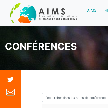
(curre
AIMS
R
CONFÉRENCES