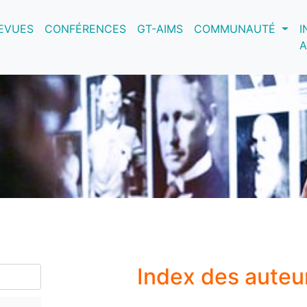
nt)
EVUES
CONFÉRENCES
GT-AIMS
COMMUNAUTÉ
I
A
Index des auteu