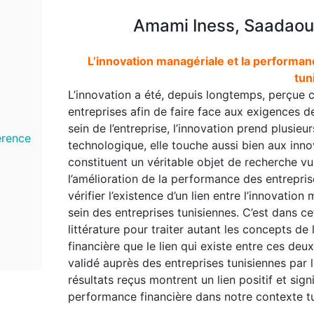
Amami Iness, Saadaoui
L’innovation managériale et la performanc
tun
L’innovation a été, depuis longtemps, perçue 
entreprises afin de faire face aux exigences d
sein de l’entreprise, l’innovation prend plusie
érence
technologique, elle touche aussi bien aux inn
constituent un véritable objet de recherche v
l’amélioration de la performance des entreprises
vérifier l’existence d’un lien entre l’innovatio
sein des entreprises tunisiennes. C’est dans c
littérature pour traiter autant les concepts de
financière que le lien qui existe entre ces deux 
validé auprès des entreprises tunisiennes par le
résultats reçus montrent un lien positif et signi
performance financière dans notre contexte tu