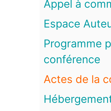
Appel à com
Espace Auteu
Programme pr
conférence
Actes de la 
Hébergemen