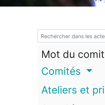
Mot du comit
Comités
Ateliers et pr