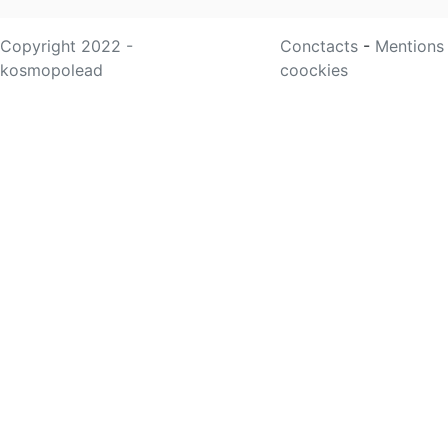
Copyright 2022 -
Conctacts
-
Mentions
kosmopolead
coockies