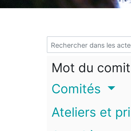
Mot du comit
Comités
Ateliers et pr