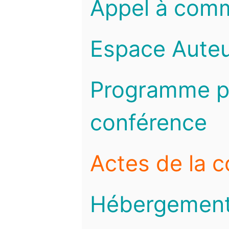
Appel à com
Espace Auteu
Programme pr
conférence
Actes de la 
Hébergemen