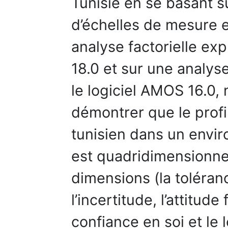
Tunisie en se basant su
d’échelles de mesure 
analyse factorielle exp
18.0 et sur une analyse
le logiciel AMOS 16.0,
démontrer que le profi
tunisien dans un envi
est quadridimensionne
dimensions (la toléranc
l’incertitude, l’attitude
confiance en soi et le 