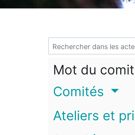
Mot du comit
Comités
Ateliers et pr