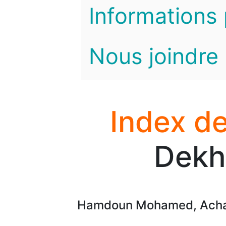
Informations 
Nous joindre
Index de
Dekhi
Hamdoun Mohamed, Achab