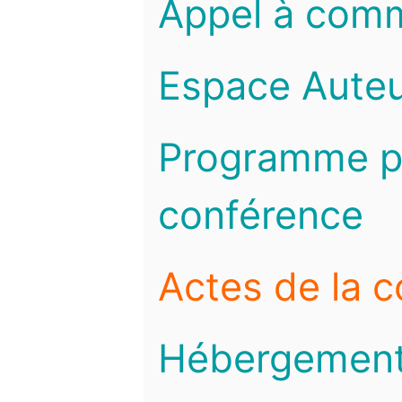
Appel à com
Espace Auteu
Programme pr
conférence
Actes de la 
Hébergemen