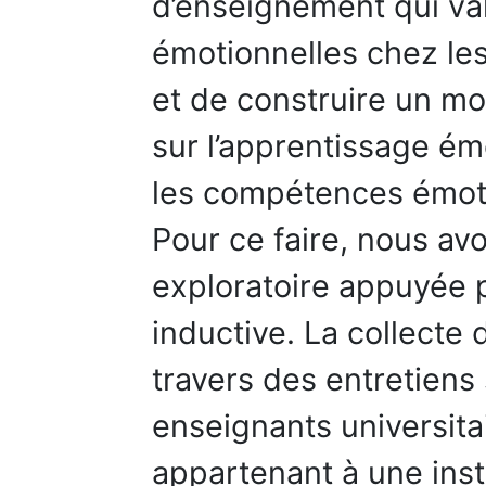
d’enseignement qui va
émotionnelles chez les
et de construire un m
sur l’apprentissage ém
les compétences émoti
Pour ce faire, nous a
exploratoire appuyée 
inductive. La collecte 
travers des entretiens
enseignants universita
appartenant à une insti