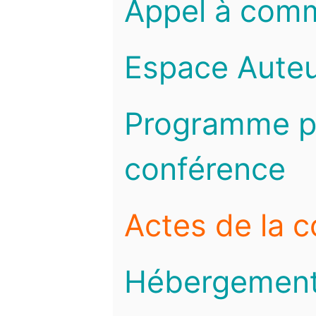
Appel à com
Espace Auteu
Programme pr
conférence
Actes de la 
Hébergemen