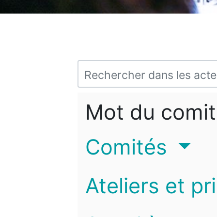
Mot du comit
Comités
Ateliers et pr