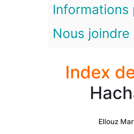
Informations 
Nous joindre
Index de
Hach
Ellouz Ma