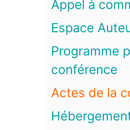
Appel à com
Espace Auteu
Programme pr
conférence
Actes de la 
Hébergemen