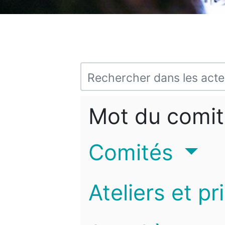
Mot du comit
Comités
Ateliers et pr