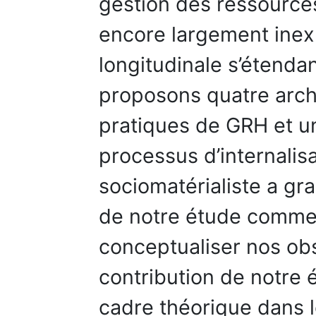
gestion des ressource
encore largement inexp
longitudinale s’étenda
proposons quatre arch
pratiques de GRH et un
processus d’internalis
sociomatérialiste a g
de notre étude comme 
conceptualiser nos obs
contribution de notre é
cadre théorique dans l