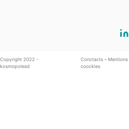
Copyright 2022 -
Conctacts
-
Mentions
kosmopolead
coockies