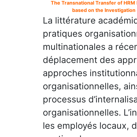
The Transnational Transfer of HRM
based on the Investigatio
La littérature académiq
pratiques organisation
multinationales a réc
déplacement des appro
approches institutionna
organisationnelles, ain
processus d’internalis
organisationnelles. L’
les employés locaux, d