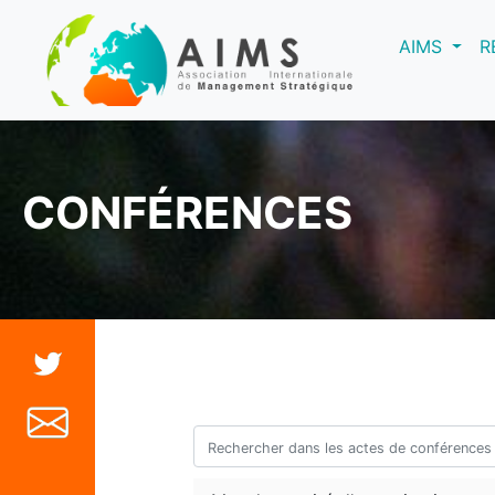
(curre
AIMS
R
CONFÉRENCES