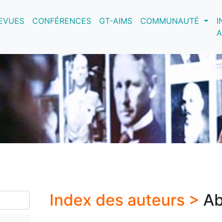
nt)
EVUES
CONFÉRENCES
GT-AIMS
COMMUNAUTÉ
I
A
Index des auteurs >
Ab