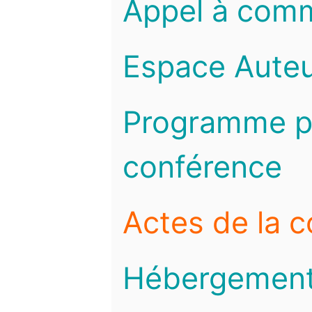
Appel à com
Espace Auteu
Programme pr
conférence
Actes de la 
Hébergemen