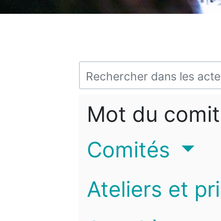
Mot du comit
Comités
Ateliers et pr