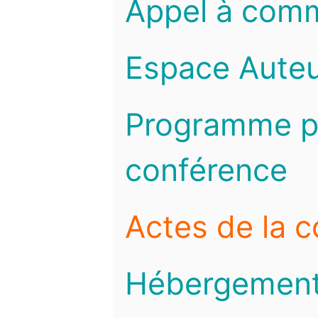
Appel à com
Espace Auteu
Programme pr
conférence
Actes de la 
Hébergemen