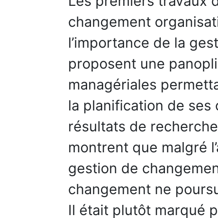
Les premiers travaux d
changement organisati
l’importance de la ge
proposent une panoplie
managériales permettan
la planification de se
résultats de recherch
montrent que malgré l’
gestion de changemen
changement ne poursui
Il était plutôt marqué 