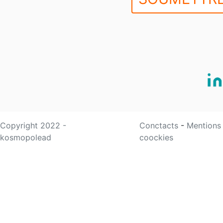
Copyright 2022 -
Conctacts
-
Mentions
kosmopolead
coockies