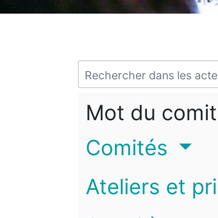
Mot du comit
Comités
Ateliers et pr