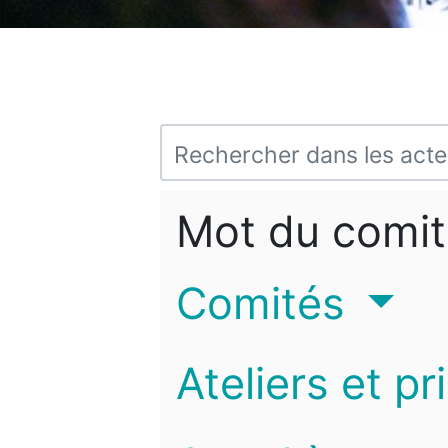
Mot du comit
Comités
Ateliers et pr