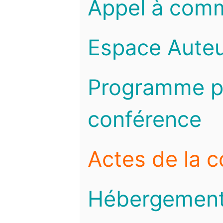
Appel à com
Espace Auteu
Programme pr
conférence
Actes de la 
Hébergemen