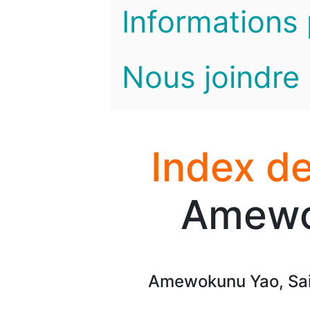
Informations 
Nous joindre
Index de
Amewo
Amewokunu Yao, Sai