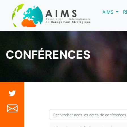
(curre
AIMS
R
CONFÉRENCES