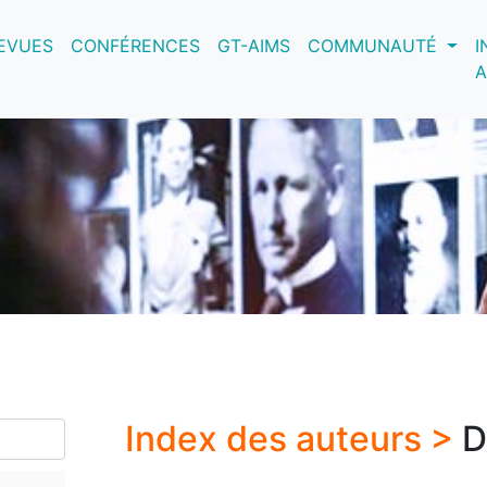
nt)
EVUES
CONFÉRENCES
GT-AIMS
COMMUNAUTÉ
I
A
Index des auteurs >
D