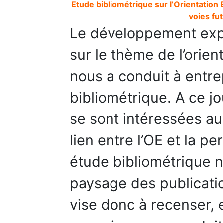
Etude bibliométrique sur l’Orientatio
voies fu
Le développement expo
sur le thème de l’orien
nous a conduit à entr
bibliométrique. A ce j
se sont intéressées au
lien entre l’OE et la 
étude bibliométrique n
paysage des publication
vise donc à recenser, 