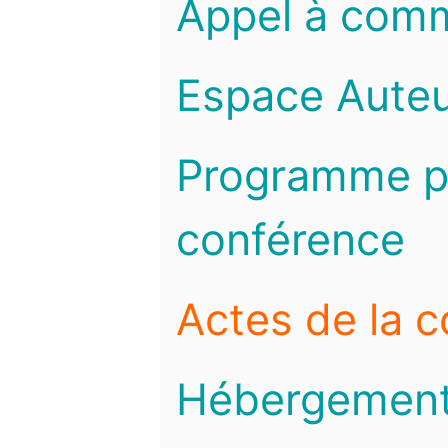
Appel à com
Espace Auteu
Programme pr
conférence
Actes de la 
Hébergemen