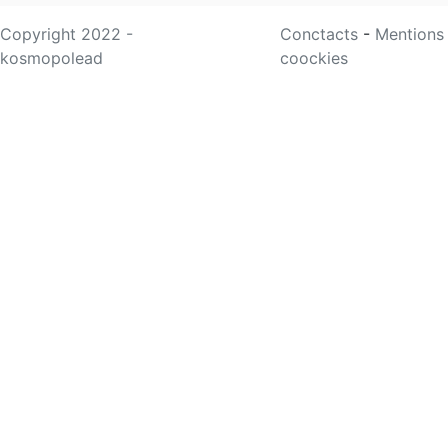
Copyright 2022 -
Conctacts
-
Mentions
kosmopolead
coockies