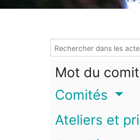
Mot du comit
Comités
Ateliers et pr