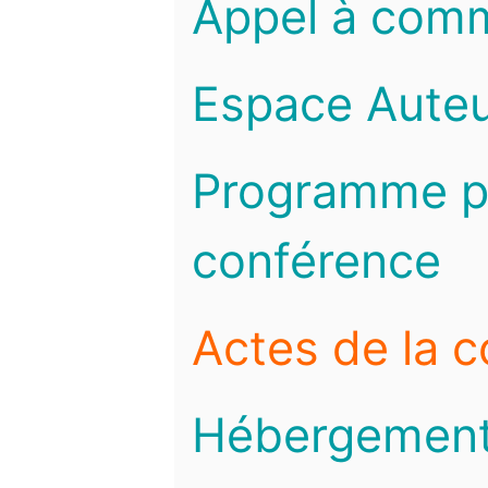
Appel à com
Espace Auteu
Programme pr
conférence
Actes de la 
Hébergemen