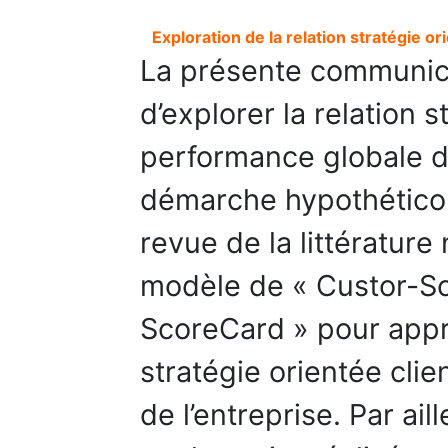
Exploration de la relation stratégie o
La présente communica
d’explorer la relation s
performance globale de
démarche hypothético-
revue de la littérature
modèle de « Custor-Sca
ScoreCard » pour app
stratégie orientée clie
de l’entreprise. Par aill