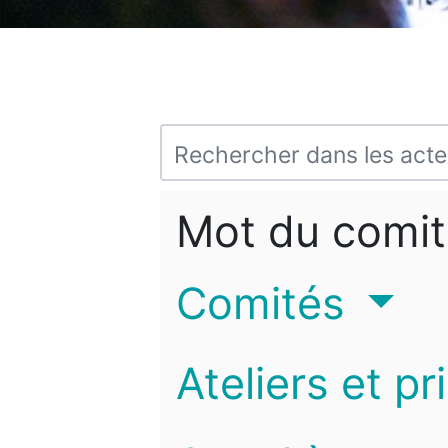
Mot du comit
Comités
Ateliers et pr