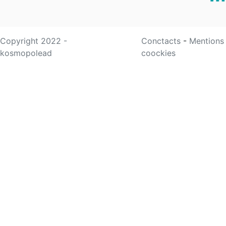
Copyright 2022 -
Conctacts
-
Mentions
kosmopolead
coockies