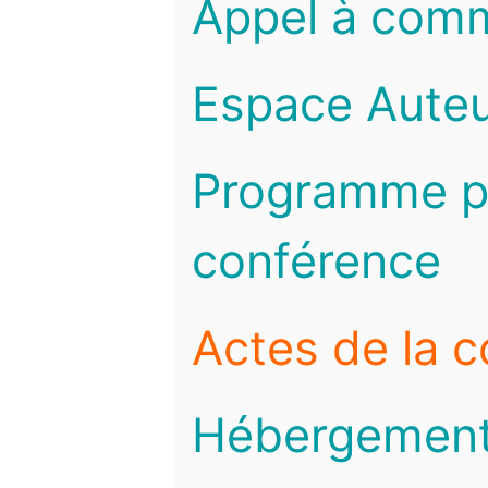
Appel à com
Espace Auteu
Programme pr
conférence
Actes de la 
Hébergemen