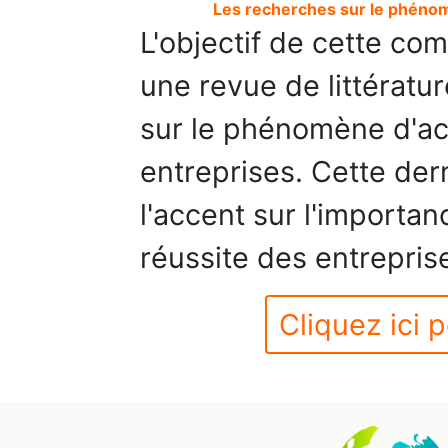
Les recherches sur le phén
L'objectif de cette co
une revue de littératu
sur le phénomène d'
entreprises. Cette der
l'accent sur l'import
réussite des entreprise
Cliquez ici p