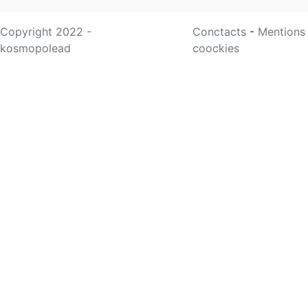
Copyright 2022 -
Conctacts
-
Mentions
kosmopolead
coockies