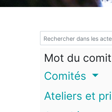
Mot du comit
Comités
Ateliers et pr