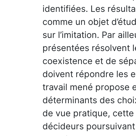
identifiées. Les résult
comme un objet d’étude
sur l’imitation. Par ail
présentées résolvent 
coexistence et de sép
doivent répondre les e
travail mené propose e
déterminants des choix
de vue pratique, cette
décideurs poursuivant 