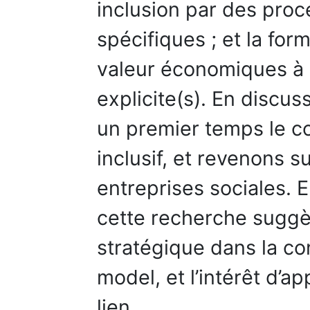
inclusion par des pro
spécifiques ; et la for
valeur économiques à i
explicite(s). En discu
un premier temps le c
inclusif, et revenons 
entreprises sociales. 
cette recherche suggère
stratégique dans la co
model, et l’intérêt d’ap
lien.