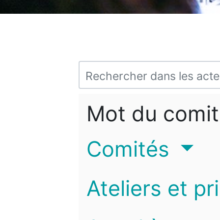
Mot du comit
Comités
Ateliers et pr