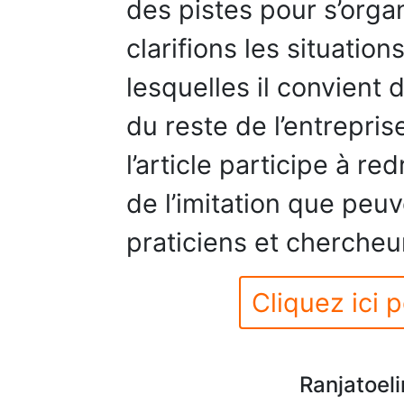
des pistes pour s’organ
clarifions les situatio
lesquelles il convient
du reste de l’entrepri
l’article participe à r
de l’imitation que peu
praticiens et chercheu
Cliquez ici p
Ranjatoel