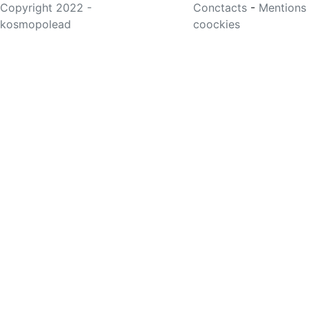
Copyright 2022 -
Conctacts
-
Mentions
kosmopolead
coockies