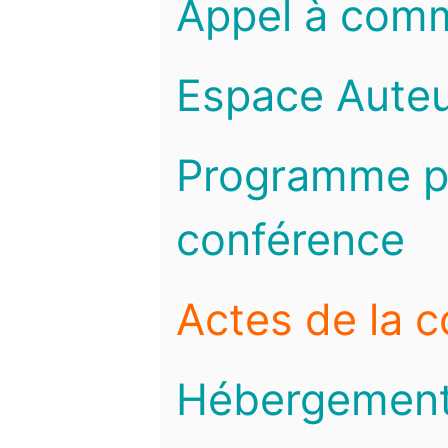
Appel à com
Espace Auteu
Programme pr
conférence
Actes de la 
Hébergemen