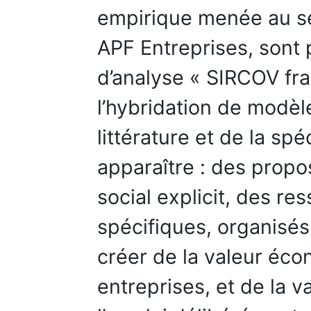
empirique menée au se
APF Entreprises, sont 
d’analyse « SIRCOV fr
l’hybridation de modèl
littérature et de la spéc
apparaître : des propos
social explicit, des r
spécifiques, organisé
créer de la valeur éco
entreprises, et de la v