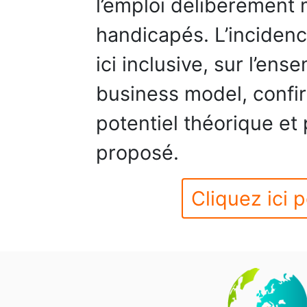
l’emploi délibérément m
handicapés. L’incidence
ici inclusive, sur l’en
business model, confirm
potentiel théorique et
proposé.
Cliquez ici p