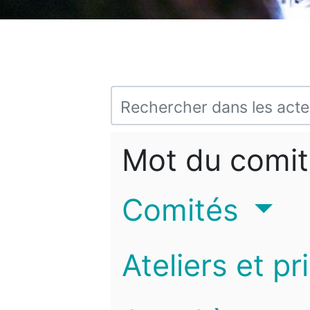
Mot du comit
Comités
Ateliers et pr