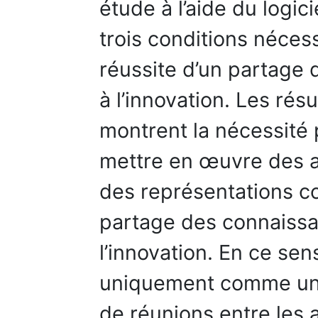
étude à l’aide du logic
trois conditions néces
réussite d’un partage
à l’innovation. Les rés
montrent la nécessité 
mettre en œuvre des at
des représentations 
partage des connaissan
l’innovation. En ce sen
uniquement comme un 
de réunions entre les 