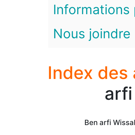
Informations 
Nous joindre
Index des
arf
Ben arfi Wissa