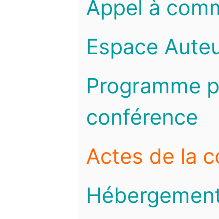
Appel à com
Espace Auteu
Programme pr
conférence
Actes de la 
Hébergemen