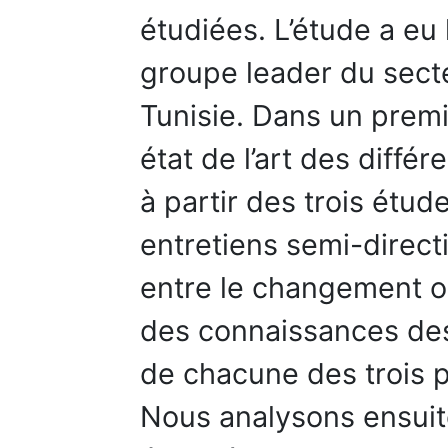
étudiées. L’étude a eu l
groupe leader du sect
Tunisie. Dans un premi
état de l’art des diffé
à partir des trois étu
entretiens semi-directi
entre le changement or
des connaissances des
de chacune des trois p
Nous analysons ensuite