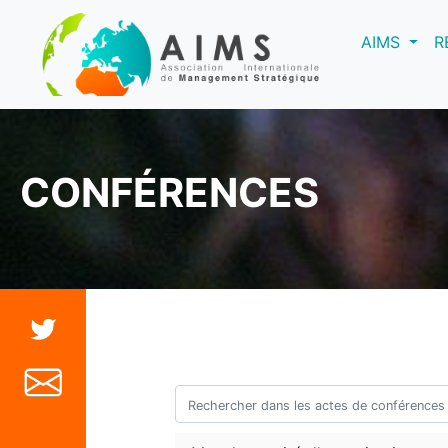
(curre
AIMS
R
CONFÉRENCES