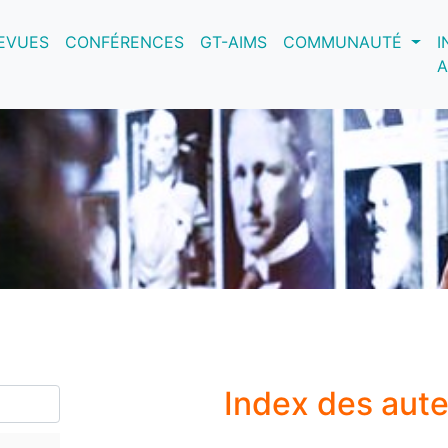
nt)
EVUES
CONFÉRENCES
GT-AIMS
COMMUNAUTÉ
I
A
Index des aut