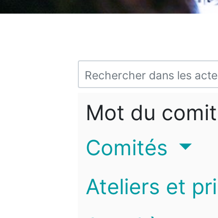
Mot du comit
Comités
Ateliers et pr