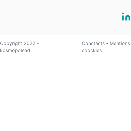
Copyright 2022 -
Conctacts
-
Mentions
kosmopolead
coockies