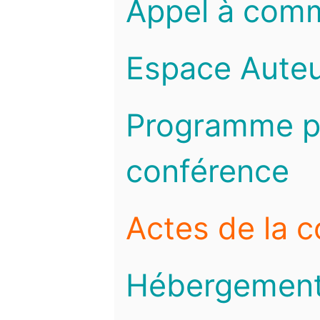
Appel à com
Espace Auteu
Programme pr
conférence
Actes de la 
Hébergemen