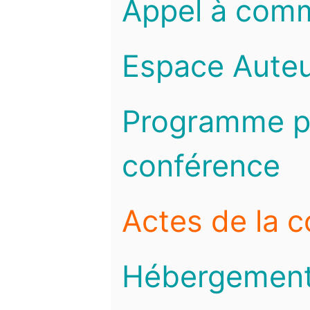
Appel à com
Espace Auteu
Programme pr
conférence
Actes de la 
Hébergemen