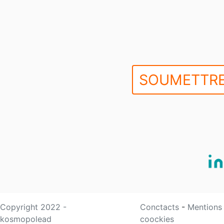
SOUMETTRE
Copyright 2022 -
Conctacts
-
Mentions
kosmopolead
coockies