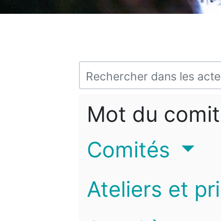
Mot du comit
Comités
Ateliers et pr