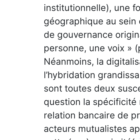
institutionnelle), une f
géographique au sein d
de gouvernance origina
personne, une voix » (
Néanmoins, la digitalisa
l’hybridation grandiss
sont toutes deux susc
question la spécificité
relation bancaire de p
acteurs mutualistes ap