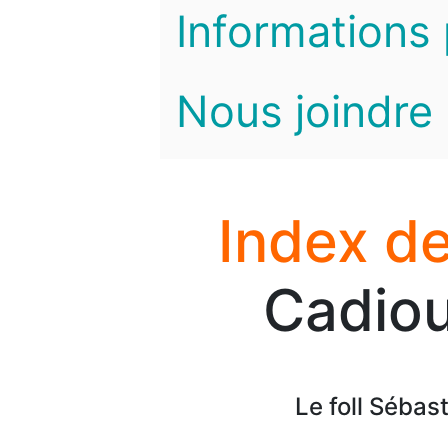
Informations 
Nous joindre
Index de
Cadiou
Le foll Sébas