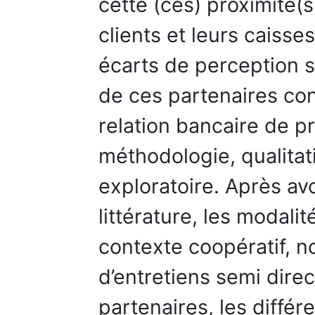
cette (ces) proximité(s
clients et leurs caisses
écarts de perception s
de ces partenaires con
relation bancaire de p
méthodologie, qualitat
exploratoire. Après avoi
littérature, les modali
contexte coopératif, n
d’entretiens semi dire
partenaires, les différe