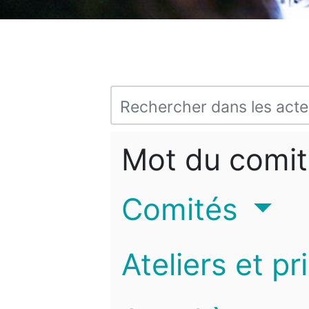
Mot du comit
Comités
Ateliers et pr