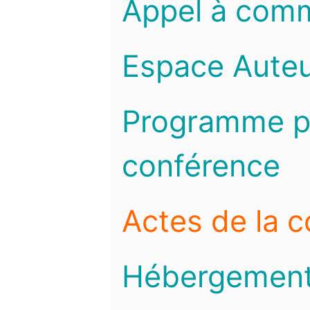
Appel à com
Espace Auteu
Programme pr
conférence
Actes de la 
Hébergemen