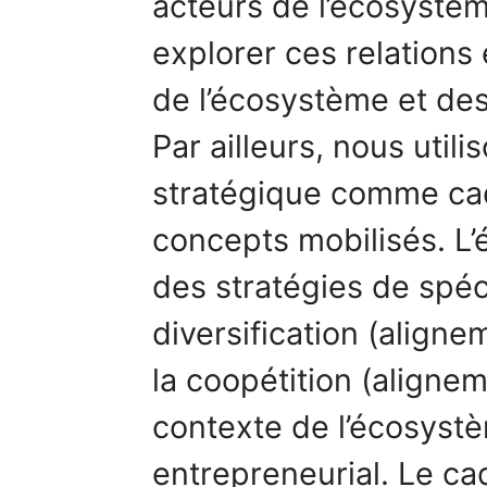
acteurs de l’écosystèm
explorer ces relations
de l’écosystème et des
Par ailleurs, nous utili
stratégique comme cad
concepts mobilisés. L’é
des stratégies de spéc
diversification (aligne
la coopétition (aligne
contexte de l’écosys
entrepreneurial. Le c