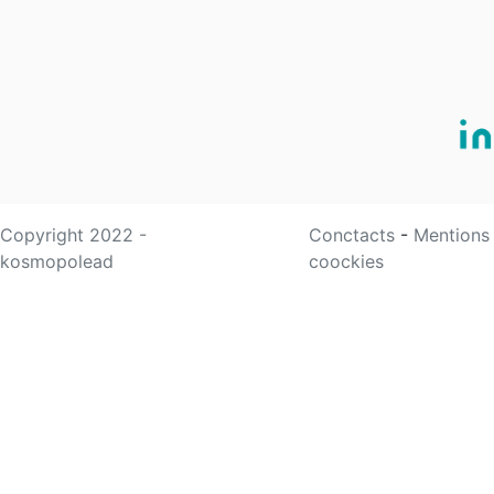
Copyright 2022 -
Conctacts
-
Mentions
kosmopolead
coockies