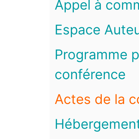
Appel à com
Espace Auteu
Programme pr
conférence
Actes de la 
Hébergemen