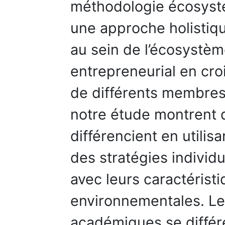
méthodologie écosyst
une approche holistiqu
au sein de l’écosystè
entrepreneurial en cro
de différents membres.
notre étude montrent 
différencient en utili
des stratégies individu
avec leurs caractéristi
environnementales. Le
académiques se différe