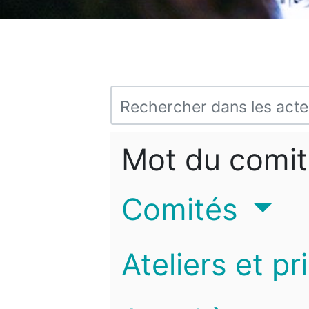
Mot du comit
Comités
Ateliers et pr