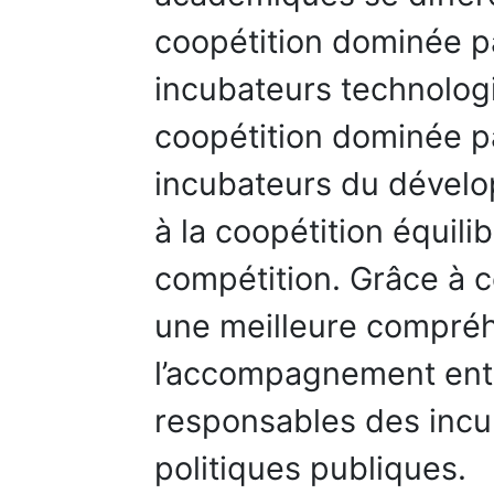
coopétition dominée pa
incubateurs technologi
coopétition dominée pa
incubateurs du dével
à la coopétition équili
compétition. Grâce à ce
une meilleure compréh
l’accompagnement entr
responsables des incu
politiques publiques.