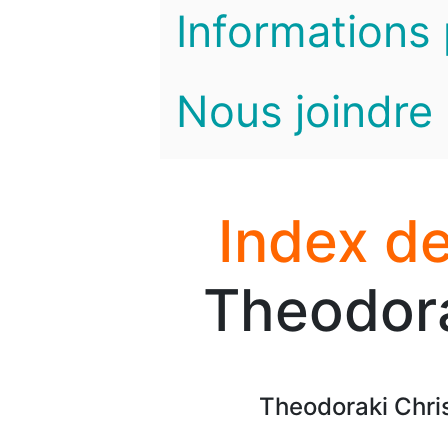
Informations 
Nous joindre
Index de
Theodora
Theodoraki Chri