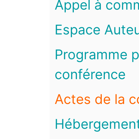
Appel à com
Espace Auteu
Programme pr
conférence
Actes de la 
Hébergemen