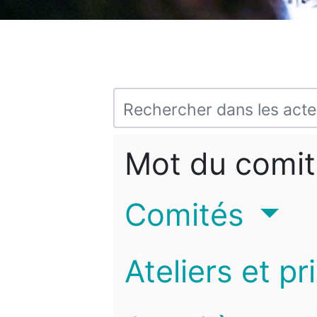
Mot du comit
Comités
Ateliers et pr