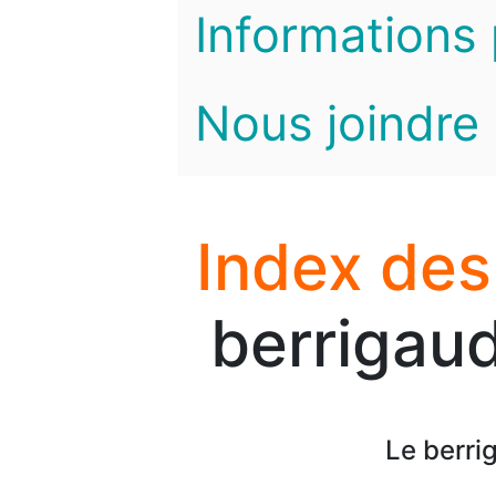
Informations 
Nous joindre
Index des
berrigaud
Le berri