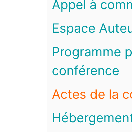
Appel à com
Espace Auteu
Programme pr
conférence
Actes de la 
Hébergemen