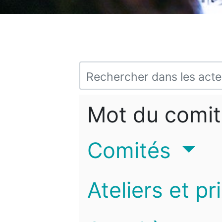
Mot du comit
Comités
Ateliers et pr