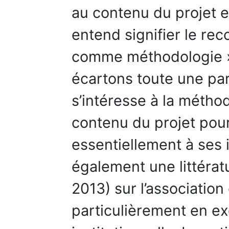
au contenu du projet et
entend signifier le re
comme méthodologie »
écartons toute une part
s’intéresse à la métho
contenu du projet pour
essentiellement à ses i
également une littératu
2013) sur l’association
particulièrement en e