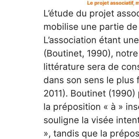
Le projet associatif,
L’étude du projet asso
mobilise une partie de l
L’association étant une
(Boutinet, 1990), notr
littérature sera de con
dans son sens le plus
2011). Boutinet (1990) 
la préposition « à » in
souligne la visée inten
», tandis que la prépos