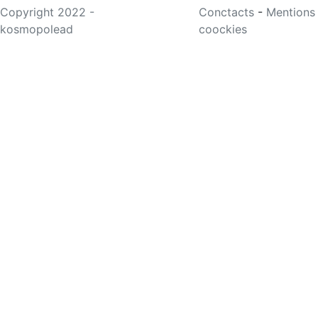
Copyright 2022 -
Conctacts
-
Mentions
kosmopolead
coockies