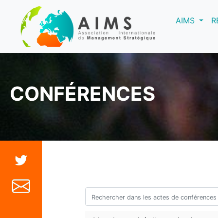
(curre
AIMS
R
CONFÉRENCES