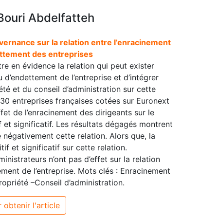
Bouri Abdelfatteh
rnance sur la relation entre l’enracinement
ettement des entreprises
re en évidence la relation qui peut exister
u d’endettement de l’entreprise et d’intégrer
été et du conseil d’administration sur cette
230 entreprises françaises cotées sur Euronext
fet de l’enracinement des dirigeants sur le
f et significatif. Les résultats dégagés montrent
e négativement cette relation. Alors que, la
 et significatif sur cette relation.
inistrateurs n’ont pas d’effet sur la relation
ement de l’entreprise. Mots clés : Enracinement
opriété –Conseil d’administration.
 obtenir l'article