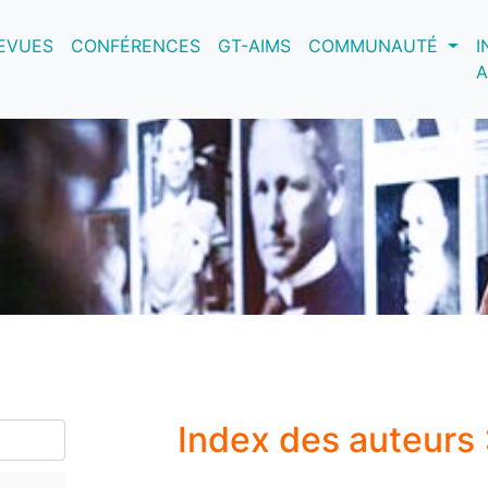
nt)
EVUES
CONFÉRENCES
GT-AIMS
COMMUNAUTÉ
I
A
Index des auteurs