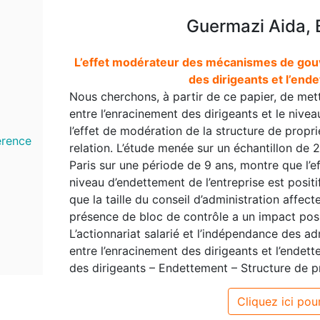
Guermazi Aida, 
L’effet modérateur des mécanismes de gouve
des dirigeants et l’end
Nous cherchons, à partir de ce papier, de mett
entre l’enracinement des dirigeants et le nivea
l’effet de modération de la structure de propri
érence
relation. L’étude menée sur un échantillon de 
Paris sur une période de 9 ans, montre que l’ef
niveau d’endettement de l’entreprise est positi
que la taille du conseil d’administration affect
présence de bloc de contrôle a un impact positif
L’actionnariat salarié et l’indépendance des adm
entre l’enracinement des dirigeants et l’endett
des dirigeants – Endettement – Structure de pr
Cliquez ici pour