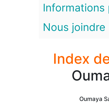
Informations 
Nous joindre
Index de
Ouma
Oumaya Sa