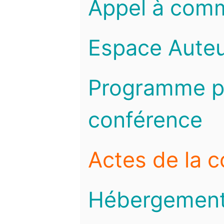
Appel à com
Espace Auteu
Programme pr
conférence
Actes de la 
Hébergemen