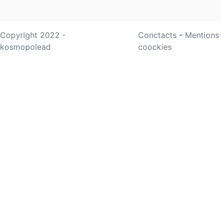
Copyright 2022 -
Conctacts
-
Mentions
kosmopolead
coockies