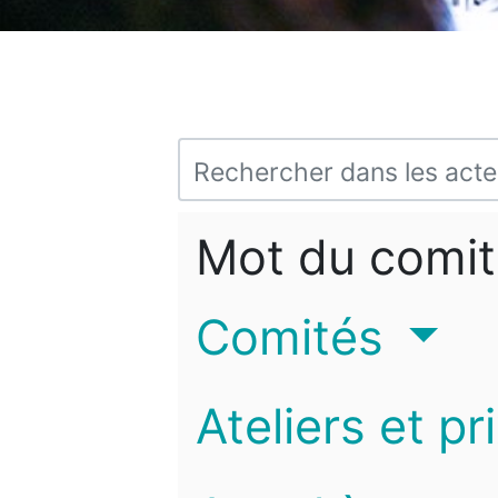
Mot du comit
Comités
Ateliers et pr