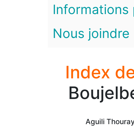
Informations 
Nous joindre
Index de
Boujelb
Aguili Thoura