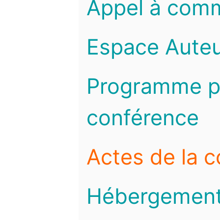
Appel à com
Espace Auteu
Programme pr
conférence
Actes de la 
Hébergemen