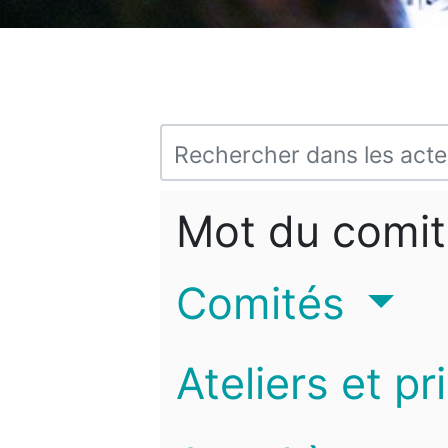
Mot du comit
Comités
Ateliers et pr