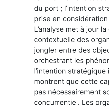
du port ; l’intention st
prise en considératio
L’analyse met à jour la
contextuelle des organ
jongler entre des obje
orchestrant les phén
l’intention stratégique 
montrent que cette cap
pas nécessairement s
concurrentiel. Les org