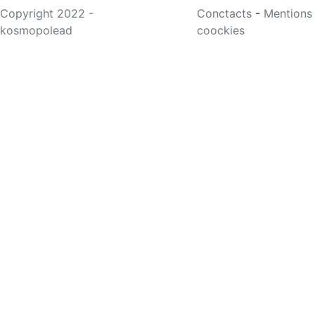
Copyright 2022 -
Conctacts
-
Mentions
kosmopolead
coockies