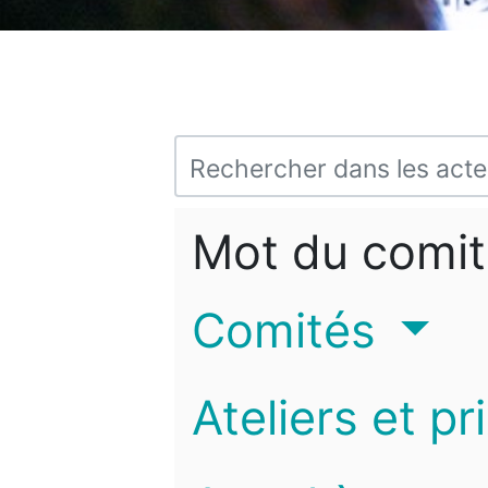
Mot du comit
Comités
Ateliers et pr