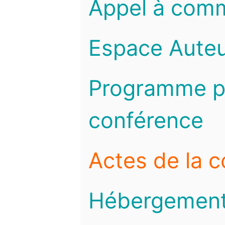
Appel à com
Espace Auteu
Programme pr
conférence
Actes de la 
Hébergemen