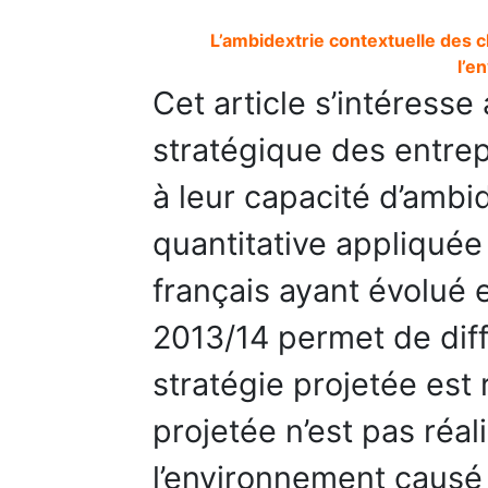
L’ambidextrie contextuelle des c
l’e
Cet article s’intéress
stratégique des entrep
à leur capacité d’ambi
quantitative appliquée
français ayant évolué 
2013/14 permet de diffé
stratégie projetée est r
projetée n’est pas réal
l’environnement causé 