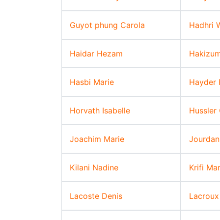
Guyot phung Carola
Hadhri 
Haidar Hezam
Hakizum
Hasbi Marie
Hayder 
Horvath Isabelle
Hussler 
Joachim Marie
Jourdan
Kilani Nadine
Krifi Ma
Lacoste Denis
Lacroux