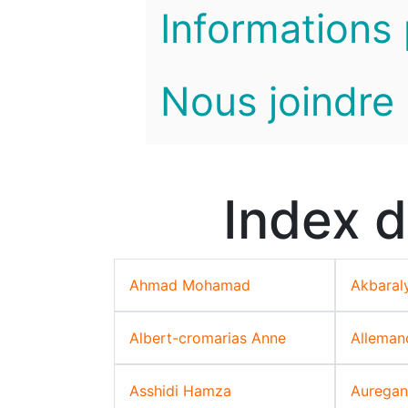
Informations 
Nous joindre
Index d
Ahmad Mohamad
Akbaral
Albert-cromarias Anne
Allemand
Asshidi Hamza
Auregan