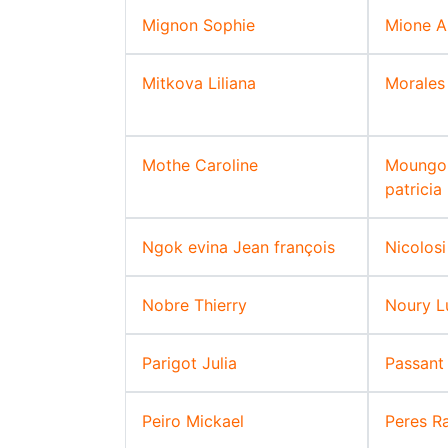
Mignon Sophie
Mione A
Mitkova Liliana
Morales
Mothe Caroline
Moungo
patricia
Ngok evina Jean françois
Nicolos
Nobre Thierry
Noury L
Parigot Julia
Passant
Peiro Mickael
Peres R