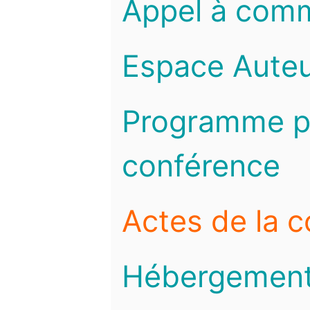
Appel à com
Espace Auteu
Programme pr
conférence
Actes de la 
Hébergemen