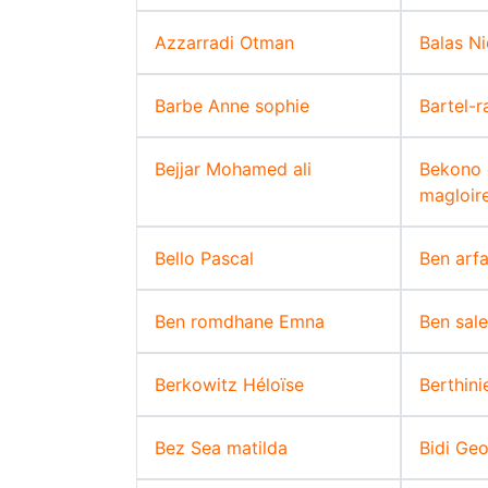
Azzarradi Otman
Balas Ni
Barbe Anne sophie
Bartel-r
Bejjar Mohamed ali
Bekono 
magloir
Bello Pascal
Ben arfa
Ben romdhane Emna
Ben sal
Berkowitz Héloïse
Berthin
Bez Sea matilda
Bidi Ge