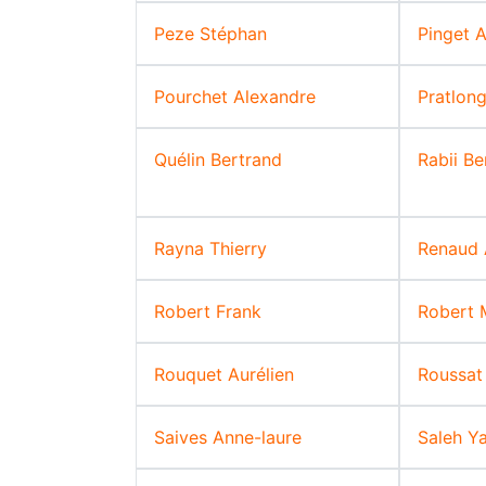
Peze Stéphan
Pinget 
Pourchet Alexandre
Pratlong
Quélin Bertrand
Rabii B
Rayna Thierry
Renaud 
Robert Frank
Robert 
Rouquet Aurélien
Roussat 
Saives Anne-laure
Saleh Y