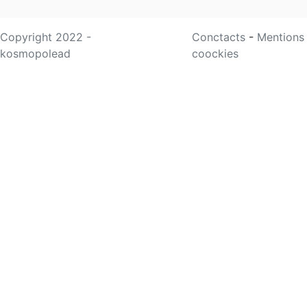
Copyright 2022 -
Conctacts
-
Mentions
kosmopolead
coockies