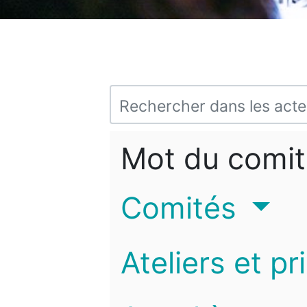
Mot du comit
Comités
Ateliers et pr