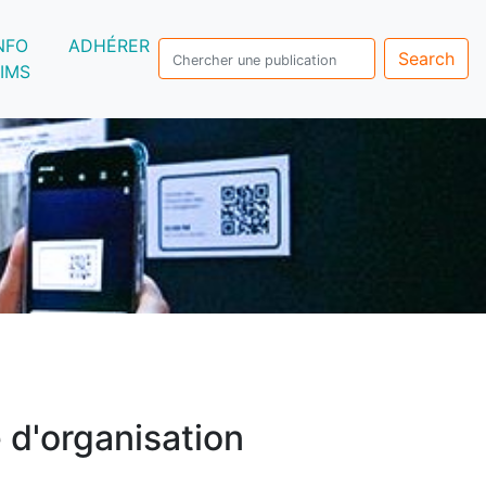
NFO
ADHÉRER
Search
IMS
 d'organisation