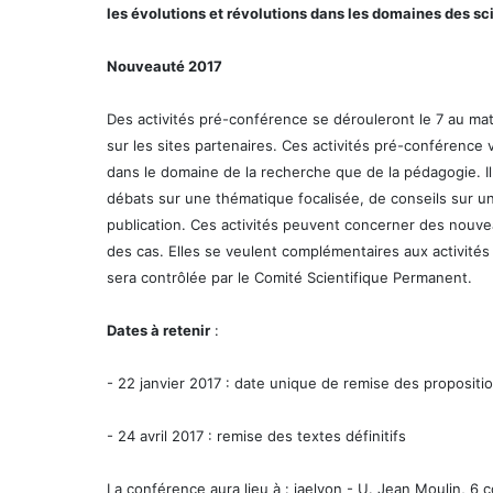
les évolutions et révolutions dans les domaines des s
Nouveauté 2017
Des activités pré-conférence se dérouleront le 7 au matin 
sur les sites partenaires. Ces activités pré-conférence v
dans le domaine de la recherche que de la pédagogie. Il
débats sur une thématique focalisée, de conseils sur
publication. Ces activités peuvent concerner des nouvea
des cas. Elles se veulent complémentaires aux activités
sera contrôlée par le Comité Scientifique Permanent.
Dates à retenir
:
- 22 janvier 2017 : date unique de remise des proposit
- 24 avril 2017 : remise des textes définitifs
La conférence aura lieu à : iaelyon - U. Jean Moulin, 6