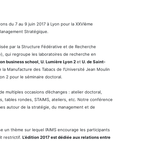
erons du 7 au 9 juin 2017 à Lyon pour la XXVIème
 Management Stratégique.
isée par la Structure Fédérative et de Recherche
qui regroupe les laboratoires de recherche en
yon business school, U. Lumière Lyon 2
et
U. de Saint-
e la Manufacture des Tabacs de l’Université Jean Moulin
yon 2 pour le séminaire doctoral.
multiples occasions d’échanges : atelier doctoral,
s, tables rondes, STAIMS, ateliers, etc. Notre conférence
mes autour de la stratégie, du management et de
e un thème sur lequel l’AIMS encourage les participants
 restrictif.
L’édition 2017 est dédiée aux relations entre