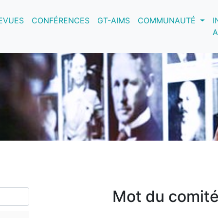
nt)
EVUES
CONFÉRENCES
GT-AIMS
COMMUNAUTÉ
I
A
Mot du comité