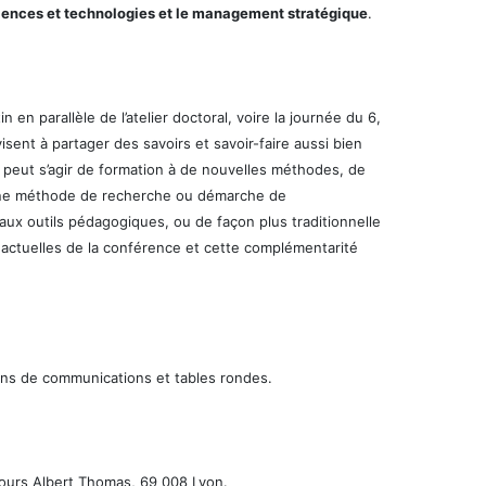
ciences et technologies et le management stratégique
.
en parallèle de l’atelier doctoral, voire la journée du 6,
isent à partager des savoirs et savoir-faire aussi bien
 peut s’agir de formation à de nouvelles méthodes, de
 une méthode de recherche ou démarche de
ux outils pédagogiques, ou de façon plus traditionnelle
 actuelles de la conférence et cette complémentarité
ions de communications et tables rondes.
 cours Albert Thomas, 69 008 Lyon.