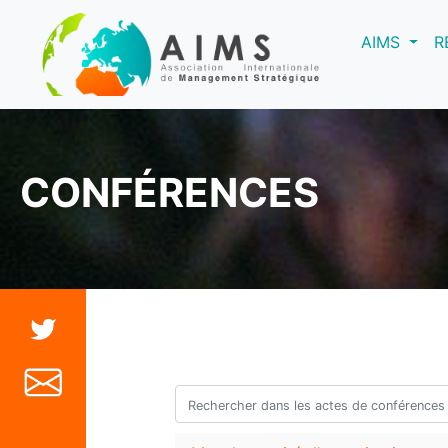
(curre
AIMS
R
CONFÉRENCES