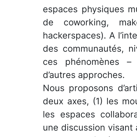
espaces physiques mul
de coworking, mak
hackerspaces). A l’int
des communautés, niv
ces phénomènes – s
d’autres approches.
Nous proposons d’art
deux axes, (1) les mou
les espaces collabor
une discussion visant 