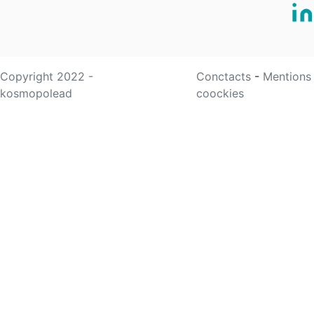
Copyright 2022 -
Conctacts
-
Mentions
kosmopolead
coockies