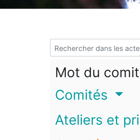
Mot du comit
Comités
Ateliers et pr