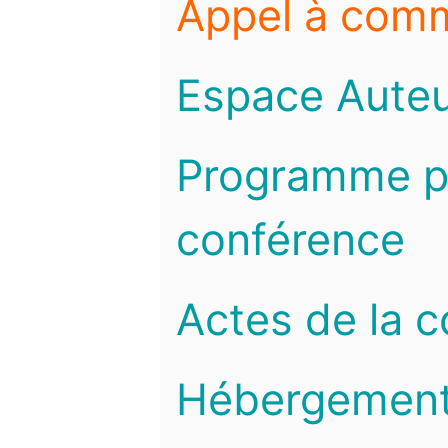
Appel à com
Espace Auteu
Programme pr
conférence
Actes de la 
Hébergemen