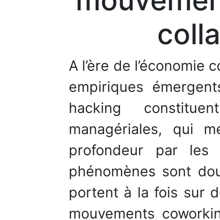
mouvement
coll
A l’ère de l’économie 
empiriques émergent
hacking constitu
managériales, qui mé
profondeur par les
phénomènes sont doub
portent à la fois sur
mouvements coworkin