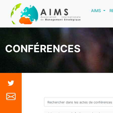
(curre
AIMS
R
CONFÉRENCES