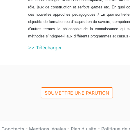
rôle, jeux de construction et
serious games
etc. En quoi co
ces nouvelles approches pédagogiques ? En quoi sont-elle
objectifs de formation ou d’acquisition de savoirs, compéten
d’autres termes la philosophie de la connaissance qui
méthodes s’intègre-t-il aux différents programmes et cursus
>> Télécharger
SOUMETTRE UNE PARUTION
Conctacts
-
Mentions légales
-
Plan du site
-
Politique de 