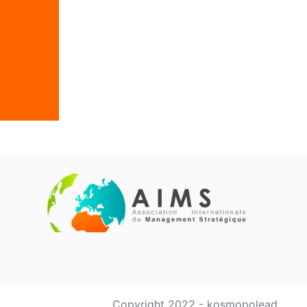
Copyright 2022 - kosmopolead