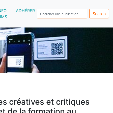
NFO
ADHÉRER
Search
IMS
 créatives et critiques
et de la formation au