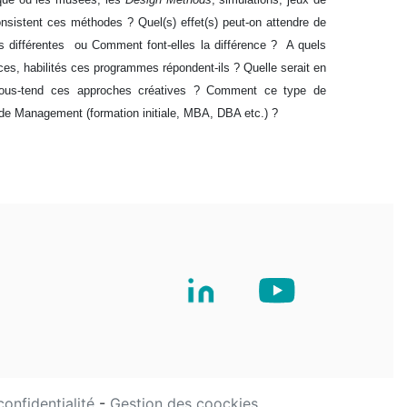
nsistent ces méthodes ? Quel(s) effet(s) peut-on attendre de
s différentes ou Comment font-elles la différence ? A quels
ces, habilités ces programmes répondent-ils ? Quelle serait en
 sous-tend ces approches créatives ? Comment ce type de
 de Management (formation initiale, MBA, DBA etc.) ?
confidentialité
-
Gestion des coockies