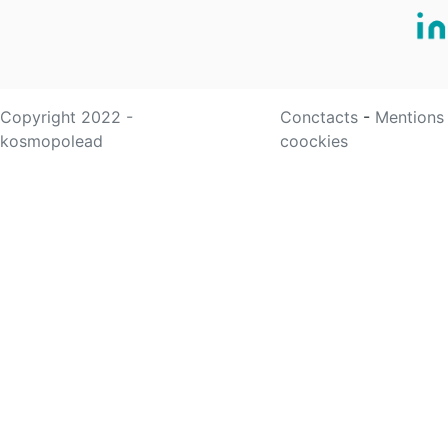
Copyright 2022 -
Conctacts
-
Mentions
kosmopolead
coockies