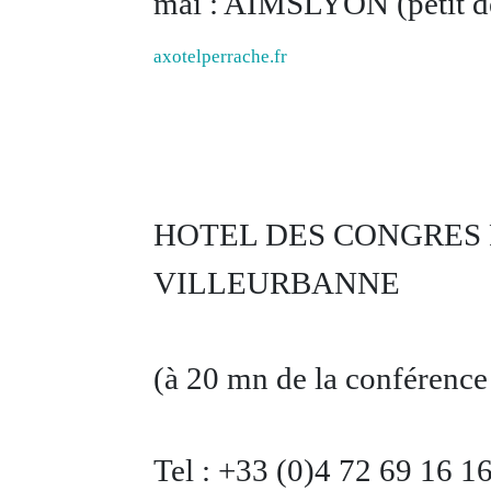
mai : AIMSLYON (petit dé
axotelperrache.fr
HOTEL DES CONGRES Pla
VILLEURBANNE
(à 20 mn de la conférenc
Tel : +33 (0)4 72 69 16 16