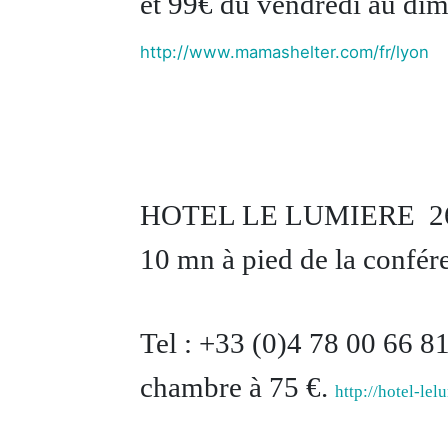
et 99€ du vendredi au dim
http://www.mamashelter.com/fr/lyon
HOTEL LE LUMIERE 26 
10 mn à pied de la confér
Tel : +33 (0)4 78 00 66
chambre à 75 €.
http://hotel-le