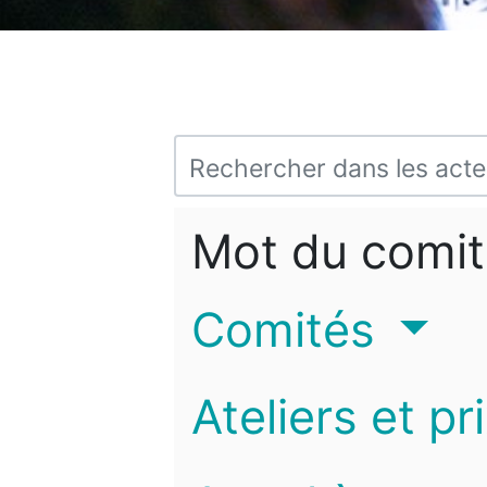
Mot du comit
Comités
Ateliers et pr