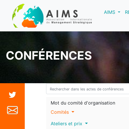
(curre
AIMS
R
CONFÉRENCES
Mot du comité d'organisation
Comités
Ateliers et prix