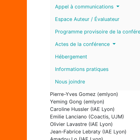
Appel à communications
Espace Auteur / Évaluateur
Programme provisoire de la confér
Actes de la conférence
Hébergement
Informations pratiques
Nous joindre
Pierre-Yves Gomez (emlyon)
Yeming Gong (emlyon)
Caroline Hussler (IAE Lyon)
Emilie Lanciano (Coactis, UJM)
Olivier Lavastre (IAE Lyon)
Jean-Fabrice Lebraty (IAE Lyon)
Amadou Lo (IAE Lyon)