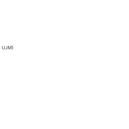
, UJM)