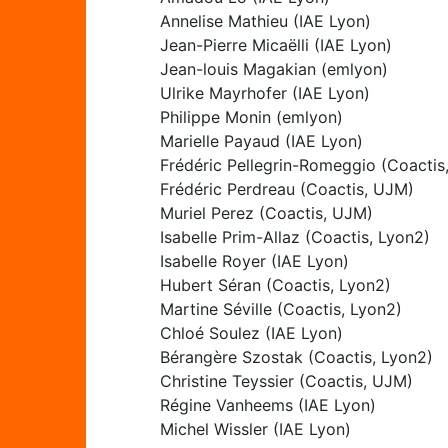
Annelise Mathieu (IAE Lyon)
Jean-Pierre Micaëlli (IAE Lyon)
Jean-louis Magakian (emlyon)
Ulrike Mayrhofer (IAE Lyon)
Philippe Monin (emlyon)
Marielle Payaud (IAE Lyon)
Frédéric Pellegrin-Romeggio (Coactis
Frédéric Perdreau (Coactis, UJM)
Muriel Perez (Coactis, UJM)
Isabelle Prim-Allaz (Coactis, Lyon2)
Isabelle Royer (IAE Lyon)
Hubert Séran (Coactis, Lyon2)
Martine Séville (Coactis, Lyon2)
Chloé Soulez (IAE Lyon)
Bérangère Szostak (Coactis, Lyon2)
Christine Teyssier (Coactis, UJM)
Régine Vanheems (IAE Lyon)
Michel Wissler (IAE Lyon)