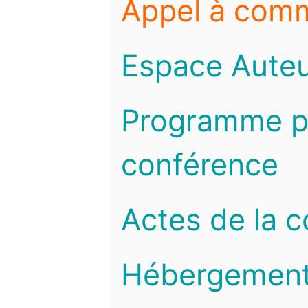
Appel à com
Espace Auteu
Programme pr
conférence
Actes de la 
Hébergemen