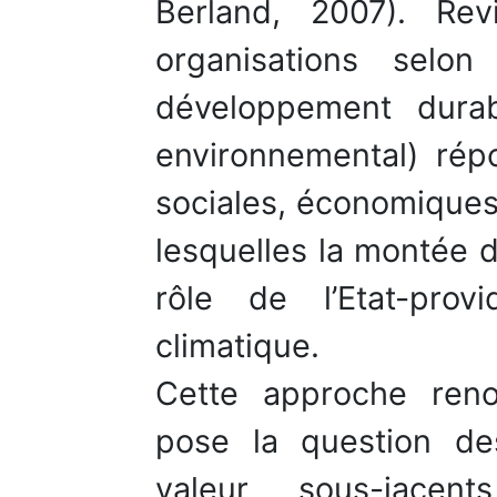
Berland, 2007). Rev
organisations selo
développement durab
environnemental) rép
sociales, économiques
lesquelles la montée 
rôle de l’Etat-pro
climatique.
Cette approche ren
pose la question d
valeur sous-jacent