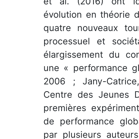
et al. (2016) ont id
évolution en théorie d
quatre nouveaux tour
processuel et sociét
élargissement du co
une « performance gl
2006 ; Jany-Catrice
Centre des Jeunes D
premières expériment
de performance globa
par plusieurs auteur