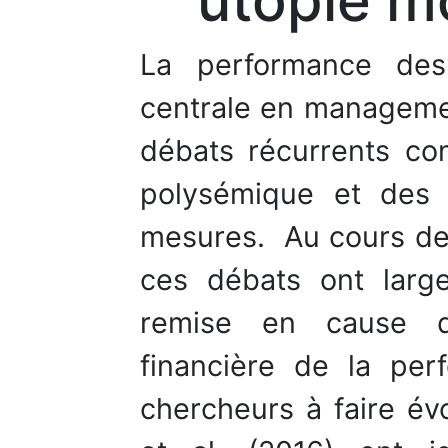
utopie mo
La performance des 
centrale en management
débats récurrents co
polysémique et des d
mesures. Au cours de 
ces débats ont larg
remise en cause de
financière de la per
chercheurs à faire év