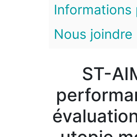
Informations 
Nous joindre
ST-AIM
performan
évaluatio