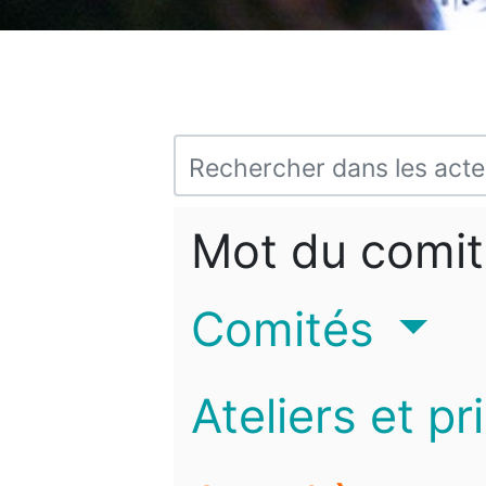
Mot du comit
Comités
Ateliers et pr