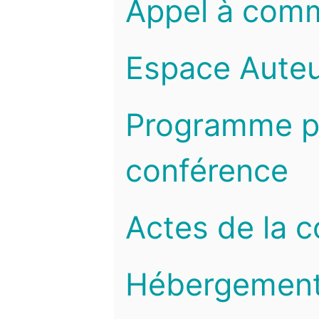
Appel à com
Espace Auteu
Programme pr
conférence
Actes de la 
Hébergemen