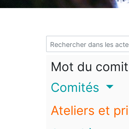
Mot du comit
Comités
Ateliers et pr