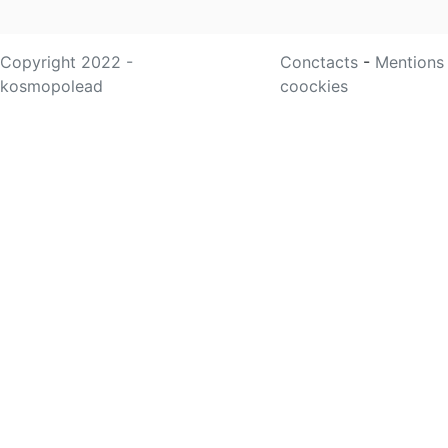
Copyright 2022 -
Conctacts
-
Mentions
kosmopolead
coockies