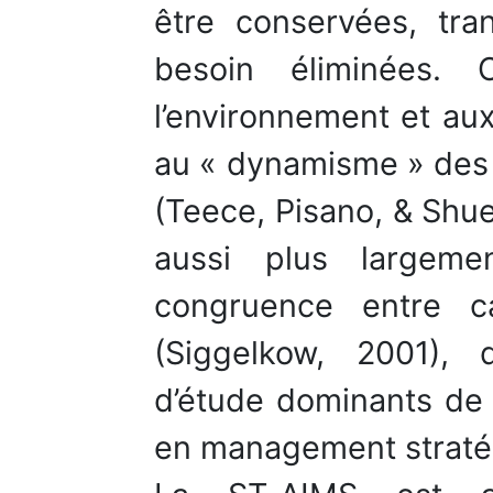
être conservées, tra
besoin éliminées. 
l’environnement et aux
au « dynamisme » des 
(Teece, Pisano, & Shue
aussi plus largeme
congruence entre c
(Siggelkow, 2001), 
d’étude dominants de
en management straté