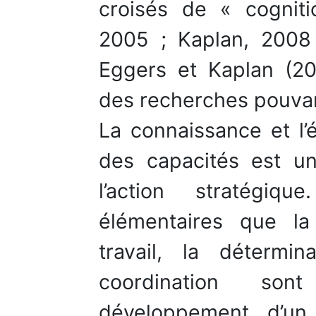
croisés de « cogniti
2005 ; Kaplan, 2008 
Eggers et Kaplan (2
des recherches pouvan
La connaissance et l’
des capacités est un
l’action stratégiq
élémentaires que la 
travail, la détermi
coordination so
développement d’un