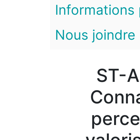
Informations 
Nous joindre
ST-A
Conna
perce