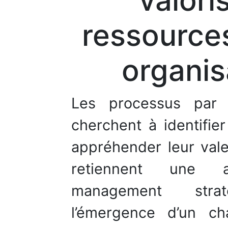
valori
ressources
organis
Les processus par l
cherchent à identifier
appréhender leur valeu
retiennent une a
management stra
l’émergence d’un c