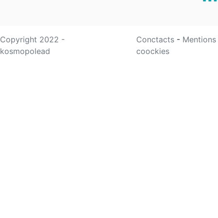
Copyright 2022 -
Conctacts
-
Mentions
kosmopolead
coockies