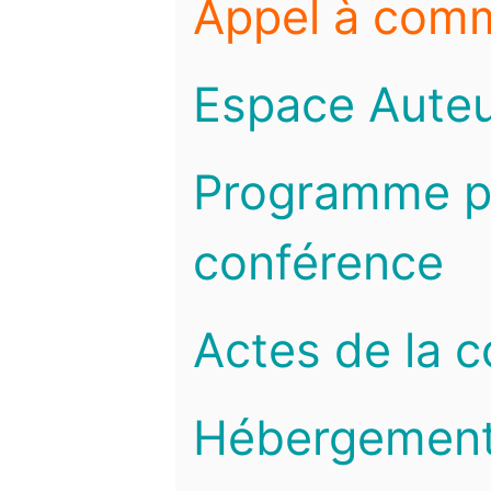
Appel à com
Espace Auteu
Programme pr
conférence
Actes de la 
Hébergemen