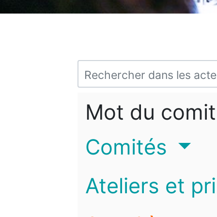
Mot du comit
Comités
Ateliers et pr