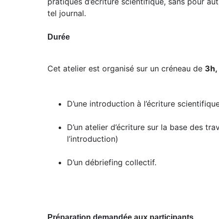
pratiques d’écriture scientifique, sans pour aut
tel journal.
Durée
Cet atelier est organisé sur un créneau de
3h,
D’une introduction à l’écriture scientifiqu
D’un atelier d’écriture sur la base des tr
l’introduction)
D’un débriefing collectif.
Préparation demandée aux participants