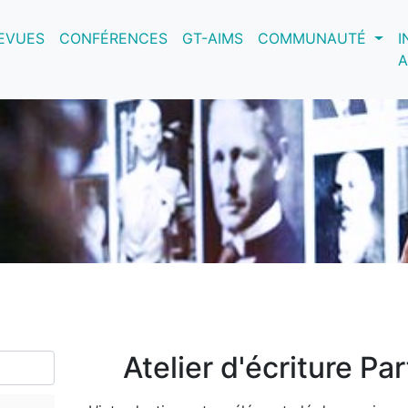
nt)
EVUES
CONFÉRENCES
GT-AIMS
COMMUNAUTÉ
I
A
Atelier d'écriture Pa