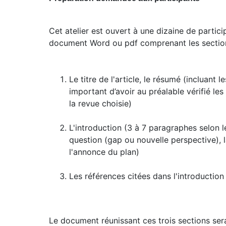
Cet atelier est ouvert à une dizaine de partici
document Word ou pdf comprenant les section
Le titre de l'article, le résumé (incluant l
important d’avoir au préalable vérifié les
la revue choisie)
L'introduction (3 à 7 paragraphes selon l
question (gap ou nouvelle perspective), l
l'annonce du plan)
Les références citées dans l'introduction
Le document réunissant ces trois sections sera