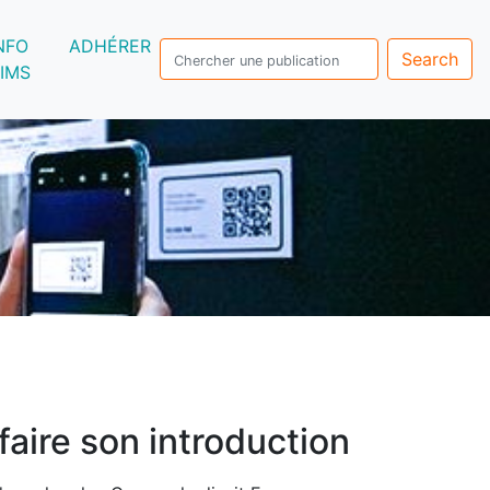
NFO
ADHÉRER
Search
IMS
rfaire son introduction