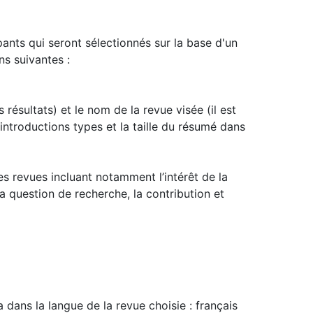
pants qui seront sélectionnés sur la base d'un
s suivantes :
es résultats) et le nom de la revue visée (il est
 introductions types et la taille du résumé dans
es revues incluant notamment l’intérêt de la
a question de recherche, la contribution et
 dans la langue de la revue choisie : français