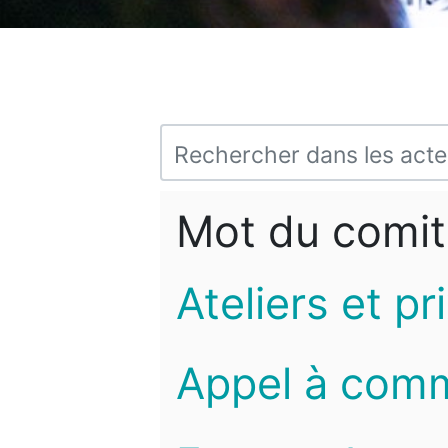
Mot du comit
Ateliers et pr
Appel à com