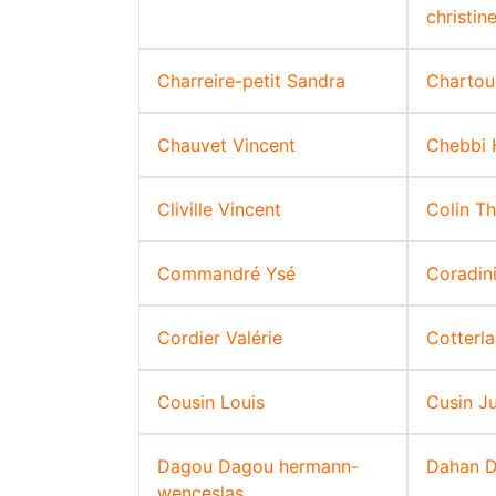
christin
Charreire-petit Sandra
Chartou
Chauvet Vincent
Chebbi 
Cliville Vincent
Colin Th
Commandré Ysé
Coradini
Cordier Valérie
Cotterla
Cousin Louis
Cusin Ju
Dagou Dagou hermann-
Dahan D
wenceslas