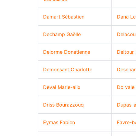
Damart Sébastien
Dana Le
Dechamp Gaëlle
Delacou
Delorme Donatienne
Deltour 
Demonsant Charlotte
Descham
Deval Marie-alix
Do vale
Driss Bourazzouq
Dupas-a
Eymas Fabien
Favre-b