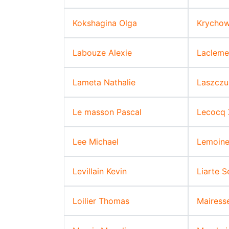
Kokshagina Olga
Krychow
Labouze Alexie
Lacleme
Lameta Nathalie
Laszczu
Le masson Pascal
Lecocq 
Lee Michael
Lemoine
Levillain Kevin
Liarte S
Loilier Thomas
Mairesse