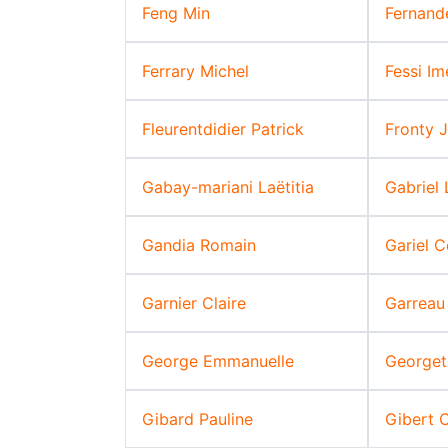
Feng Min
Fernande
Ferrary Michel
Fessi I
Fleurentdidier Patrick
Fronty J
Gabay-mariani Laëtitia
Gabriel 
Gandia Romain
Gariel C
Garnier Claire
Garreau
George Emmanuelle
Georget
Gibard Pauline
Gibert C