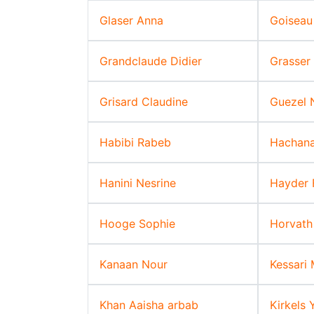
Glaser Anna
Goiseau 
Grandclaude Didier
Grasser
Grisard Claudine
Guezel 
Habibi Rabeb
Hachan
Hanini Nesrine
Hayder 
Hooge Sophie
Horvath 
Kanaan Nour
Kessari
Khan Aaisha arbab
Kirkels