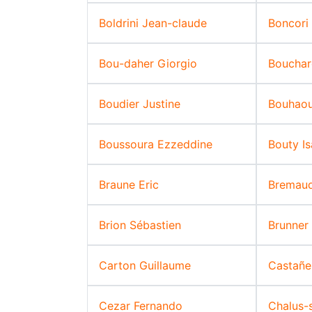
Boldrini Jean-claude
Boncori
Bou-daher Giorgio
Bouchar
Boudier Justine
Bouhaou
Boussoura Ezzeddine
Bouty Is
Braune Eric
Bremaud
Brion Sébastien
Brunner 
Carton Guillaume
Castañe
Cezar Fernando
Chalus-