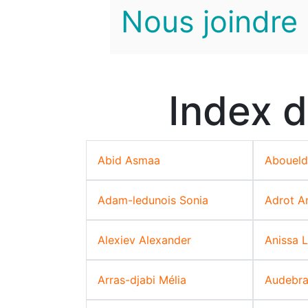
Nous joindre
Index d
Abid Asmaa
Aboueld
Adam-ledunois Sonia
Adrot A
Alexiev Alexander
Anissa 
Arras-djabi Mélia
Audebra