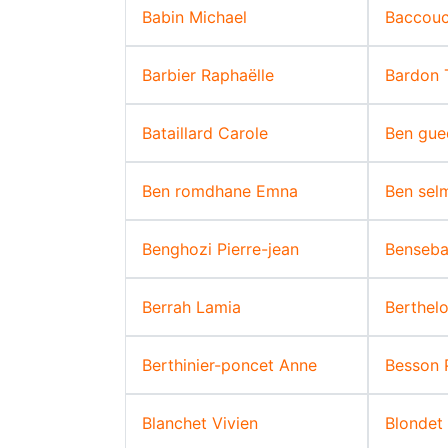
Babin Michael
Baccou
Barbier Raphaëlle
Bardon 
Bataillard Carole
Ben gue
Ben romdhane Emna
Ben sel
Benghozi Pierre-jean
Benseba
Berrah Lamia
Berthelo
Berthinier-poncet Anne
Besson 
Blanchet Vivien
Blondet 