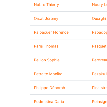
Nobre Thierry
Noury L
Orsat Jérémy
Ouerghi
Palpacuer Florence
Papado
Paris Thomas
Pasquet
Peillon Sophie
Perdrea
Petraite Monika
Pezaku 
Philippe Déborah
Pina str
Podmetina Daria
Poinsign