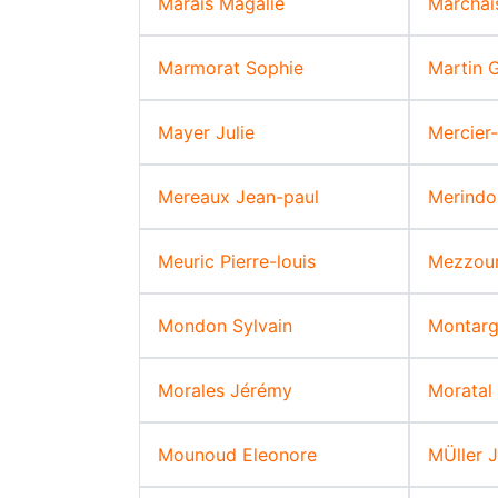
Marais Magalie
Marchai
Marmorat Sophie
Martin 
Mayer Julie
Mercier-
Mereaux Jean-paul
Merindol
Meuric Pierre-louis
Mezzour
Mondon Sylvain
Montarg
Morales Jérémy
Moratal
Mounoud Eleonore
MÜller J