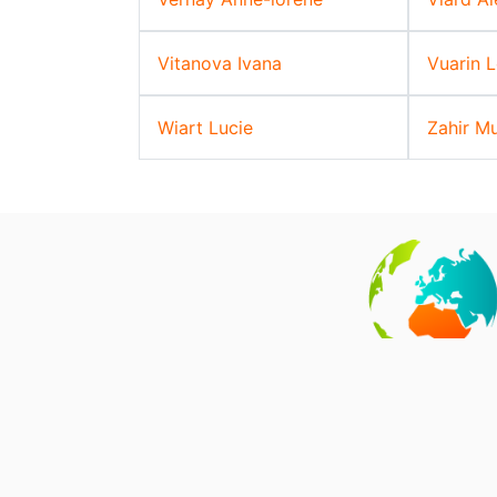
Vitanova Ivana
Vuarin L
Wiart Lucie
Zahir M